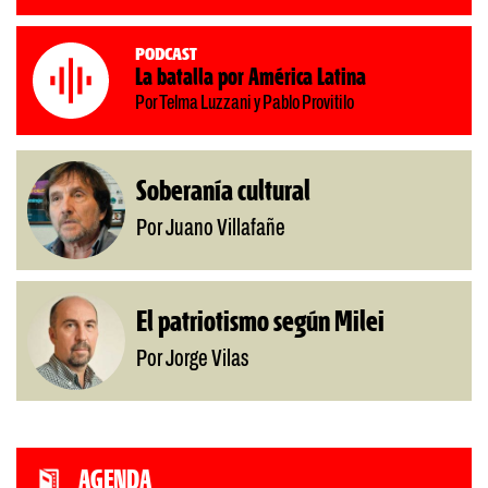
Podcast
La batalla por América Latina
Por Telma Luzzani y Pablo Provitilo
Soberanía cultural
Por Juano Villafañe
El patriotismo según Milei
Por Jorge Vilas
AGENDA