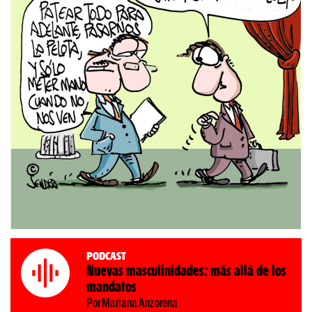
Podcast
Nuevas masculinidades: más allá de los
mandatos
Por Mariana Anzorena