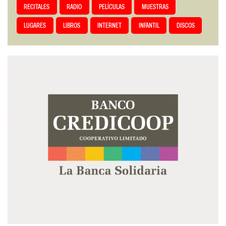
RECITALES
RADIO
PELÍCULAS
MUESTRAS
LUGARES
LIBROS
INTERNET
INFANTIL
DISCOS