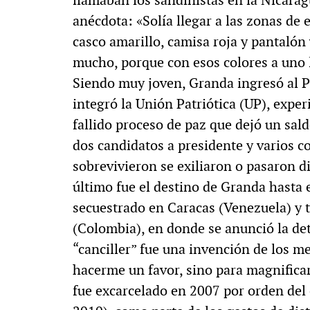
anécdota: «Solía llegar a las zonas de
casco amarillo, camisa roja y pantalón
mucho, porque con esos colores a uno l
Siendo muy joven, Granda ingresó al P
integró la Unión Patriótica (UP), expe
fallido proceso de paz que dejó un sald
dos candidatos a presidente y varios c
sobrevivieron se exiliaron o pasaron d
último fue el destino de Granda hasta 
secuestrado en Caracas (Venezuela) y 
(Colombia), en donde se anunció la det
“canciller” fue una invención de los m
hacerme un favor, sino para magnificar
fue excarcelado en 2007 por orden del