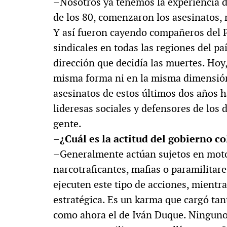
–Nosotros ya tenemos la experiencia d
de los 80, comenzaron los asesinatos, 
Y así fueron cayendo compañeros del P
sindicales en todas las regiones del pa
dirección que decidía las muertes. Hoy,
misma forma ni en la misma dimensión
asesinatos de estos últimos dos años h
lideresas sociales y defensores de los
gente.
–¿Cuál es la actitud del gobierno c
–Generalmente actúan sujetos en moto:
narcotraficantes, mafias o paramilitare
ejecuten este tipo de acciones, mientra
estratégica. Es un karma que cargó ta
como ahora el de Iván Duque. Ninguno l