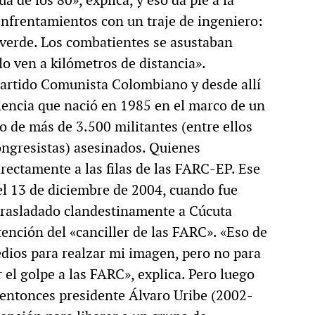
 enfrentamientos con un traje de ingeniero:
 verde. Los combatientes se asustaban
o ven a kilómetros de distancia».
artido Comunista Colombiano y desde allí
riencia que nació en 1985 en el marco de un
o de más de 3.500 militantes (entre ellos
ongresistas) asesinados. Quienes
irectamente a las filas de las FARC-EP. Ese
el 13 de diciembre de 2004, cuando fue
trasladado clandestinamente a Cúcuta
ención del «canciller de las FARC». «Eso de
edios para realzar mi imagen, pero no para
 el golpe a las FARC», explica. Pero luego
 entonces presidente Álvaro Uribe (2002-