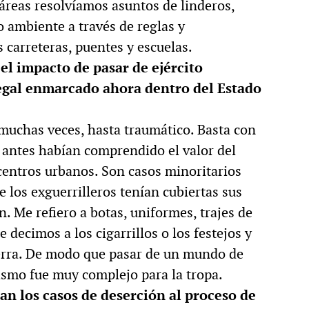
áreas resolvíamos asuntos de linderos,
 ambiente a través de reglas y
 carreteras, puentes y escuelas.
l impacto de pasar de ejército
legal enmarcado ahora dentro del Estado
 muchas veces, hasta traumático. Basta con
antes habían comprendido el valor del
centros urbanos. Son casos minoritarios
e los exguerrilleros tenían cubiertas sus
. Me refiero a botas, uniformes, trajes de
le decimos a los cigarrillos o los festejos y
guerra. De modo que pasar de un mundo de
smo fue muy complejo para la tropa.
an los casos de deserción al proceso de