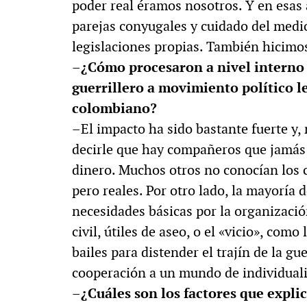
poder real éramos nosotros. Y en esas 
parejas conyugales y cuidado del medio
legislaciones propias. También hicimos
–¿Cómo procesaron a nivel interno e
guerrillero a movimiento político 
colombiano?
–El impacto ha sido bastante fuerte y,
decirle que hay compañeros que jamás 
dinero. Muchos otros no conocían los 
pero reales. Por otro lado, la mayoría d
necesidades básicas por la organización
civil, útiles de aseo, o el «vicio», como 
bailes para distender el trajín de la 
cooperación a un mundo de individuali
–¿Cuáles son los factores que explic