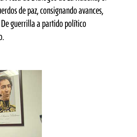
cuerdos de paz, consignando avances,
De guerrilla a partido político
o.