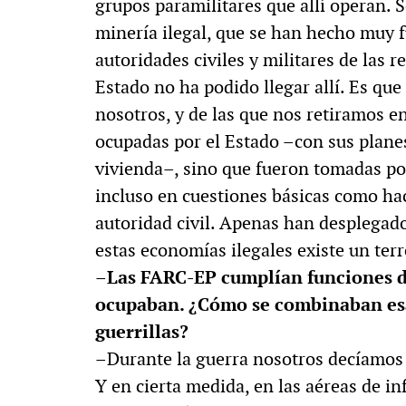
grupos paramilitares que allí operan. 
minería ilegal, que se han hecho muy f
autoridades civiles y militares de las 
Estado no ha podido llegar allí. Es qu
nosotros, y de las que nos retiramos e
ocupadas por el Estado –con sus planes
vivienda–, sino que fueron tomadas por 
incluso en cuestiones básicas como hac
autoridad civil. Apenas han desplegado
estas economías ilegales existe un terr
–Las FARC-EP cumplían funciones de
ocupaban. ¿Cómo se combinaban esa
guerrillas?
–Durante la guerra nosotros decíamos 
Y en cierta medida, en las aéreas de in