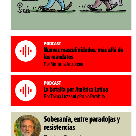
Podcast
Nuevas masculinidades: más allá de
los mandatos
Por Mariana Anzorena
Podcast
La batalla por América Latina
Por Telma Luzzani y Pablo Provitilo
Soberanía, entre paradojas y
resistencias