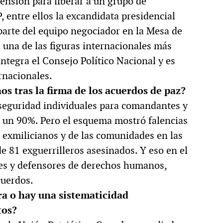
tensión para liberar a un grupo de
entre ellos la excandidata presidencial
parte del equipo negociador en la Mesa de
 una de las figuras internacionales más
ntegra el Consejo Político Nacional y es
rnacionales.
os tras la firma de los acuerdos de paz?
seguridad individuales para comandantes y
 un 90%. Pero el esquema mostró falencias
 exmilicianos y de las comunidades en las
 de 81 exguerrilleros asesinados. Y eso en el
ales y defensores de derechos humanos,
cuerdos.
rra o hay una sistematicidad
tos?