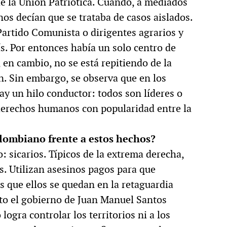
e la Unión Patriótica. Cuando, a mediados
nos decían que se trataba de casos aislados.
artido Comunista o dirigentes agrarios y
ís. Por entonces había un solo centro de
 en cambio, no se está repitiendo de la
. Sin embargo, se observa que en los
ay un hilo conductor: todos son líderes o
 derechos humanos con popularidad entre la
olombiano frente a estos hechos?
 sicarios. Típicos de la extrema derecha,
s. Utilizan asesinos pagos para que
s que ellos se quedan en la retaguardia
nto el gobierno de Juan Manuel Santos
ogra controlar los territorios ni a los