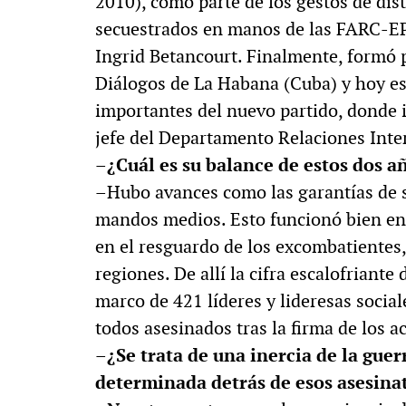
2010), como parte de los gestos de dis
secuestrados en manos de las FARC-EP, 
Ingrid Betancourt. Finalmente, formó 
Diálogos de La Habana (Cuba) y hoy es
importantes del nuevo partido, donde i
jefe del Departamento Relaciones Inte
–¿Cuál es su balance de estos dos añ
–Hubo avances como las garantías de 
mandos medios. Esto funcionó bien en
en el resguardo de los excombatientes,
regiones. De allí la cifra escalofriante
marco de 421 líderes y lideresas soci
todos asesinados tras la firma de los a
–¿Se trata de una inercia de la gue
determinada detrás de esos asesina