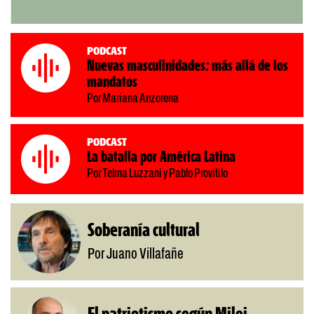
Podcast
Nuevas masculinidades: más allá de los
mandatos
Por Mariana Anzorena
Podcast
La batalla por América Latina
Por Telma Luzzani y Pablo Provitilo
Soberanía cultural
Por Juano Villafañe