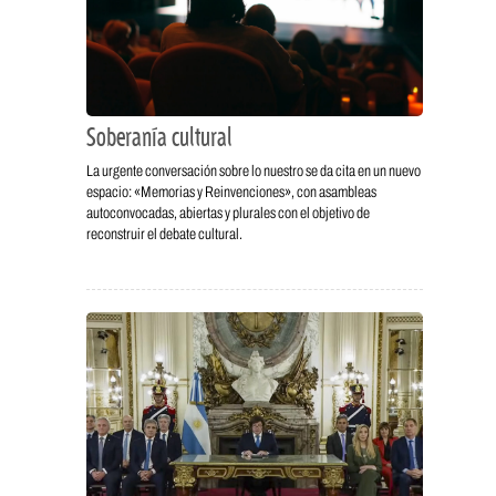
Soberanía cultural
La urgente conversación sobre lo nuestro se da cita en un nuevo
espacio: «Memorias y Reinvenciones», con asambleas
autoconvocadas, abiertas y plurales con el objetivo de
reconstruir el debate cultural.