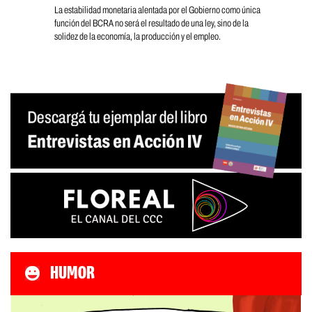
La estabilidad monetaria alentada por el Gobierno como única
función del BCRA no será el resultado de una ley, sino de la
solidez de la economía, la producción y el empleo.
HUMOR