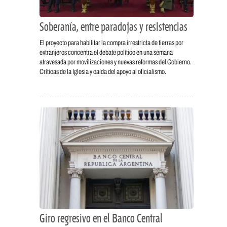
Soberanía, entre paradojas y resistencias
El proyecto para habilitar la compra irrestricta de tierras por
extranjeros concentra el debate político en una semana
atravesada por movilizaciones y nuevas reformas del Gobierno.
Críticas de la Iglesia y caída del apoyo al oficialismo.
Giro regresivo en el Banco Central