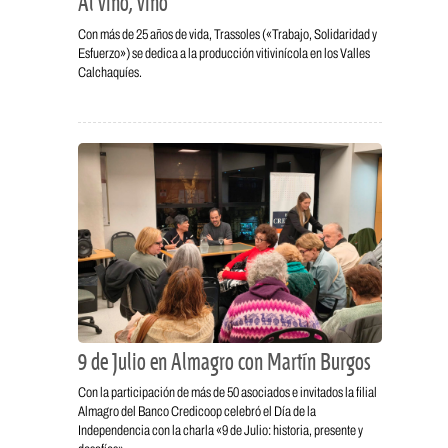
Al vino, vino
Con más de 25 años de vida, Trassoles («Trabajo, Solidaridad y
Esfuerzo») se dedica a la producción vitivinícola en los Valles
Calchaquíes.
9 de Julio en Almagro con Martín Burgos
Con la participación de más de 50 asociados e invitados la filial
Almagro del Banco Credicoop celebró el Día de la
Independencia con la charla «9 de Julio: historia, presente y