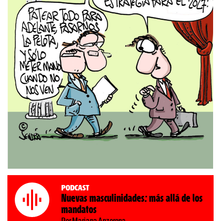
Podcast
Nuevas masculinidades: más allá de los
mandatos