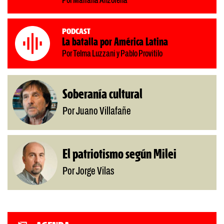
Por Mariana Anzorena
Podcast
La batalla por América Latina
Por Telma Luzzani y Pablo Provitilo
Soberanía cultural
Por Juano Villafañe
El patriotismo según Milei
Por Jorge Vilas