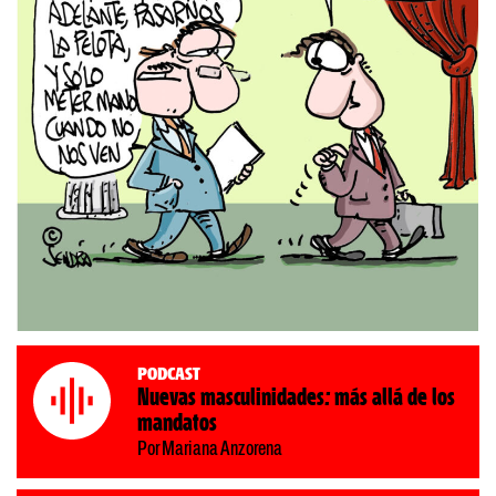
Podcast
Nuevas masculinidades: más allá de los
mandatos
Por Mariana Anzorena