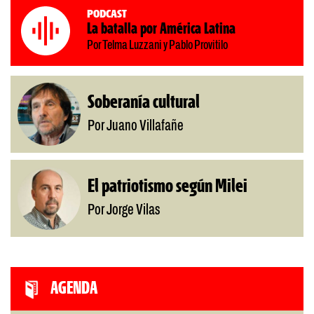
Podcast
La batalla por América Latina
Por Telma Luzzani y Pablo Provitilo
Soberanía cultural
Por Juano Villafañe
El patriotismo según Milei
Por Jorge Vilas
AGENDA