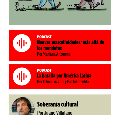
Podcast
Nuevas masculinidades: más allá de
los mandatos
Por Mariana Anzorena
Podcast
La batalla por América Latina
Por Telma Luzzani y Pablo Provitilo
Soberanía cultural
Por Juano Villafañe