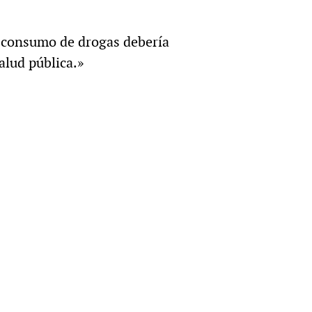
l consumo de drogas debería
alud pública.»