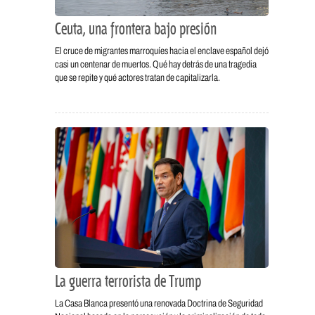
Ceuta, una frontera bajo presión
El cruce de migrantes marroquíes hacia el enclave español dejó
casi un centenar de muertos. Qué hay detrás de una tragedia
que se repite y qué actores tratan de capitalizarla.
La guerra terrorista de Trump
La Casa Blanca presentó una renovada Doctrina de Seguridad