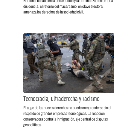
Nacional basada en la persecución y la criminalización de toda
disidencia. El retorno del macartismo, en clave electoral,
amenaza los derechos de la sociedad civil.
Tecnocracia, ultraderecha y racismo
El auge de las nuevas derechas no puede comprenderse sin el
respaldo de grandes empresas tecnológicas. La reacción
conservadora contra la inmigración, eje central de disputas
geopolíticas.