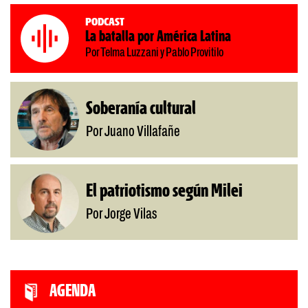
Podcast
La batalla por América Latina
Por Telma Luzzani y Pablo Provitilo
Soberanía cultural
Por Juano Villafañe
El patriotismo según Milei
Por Jorge Vilas
AGENDA