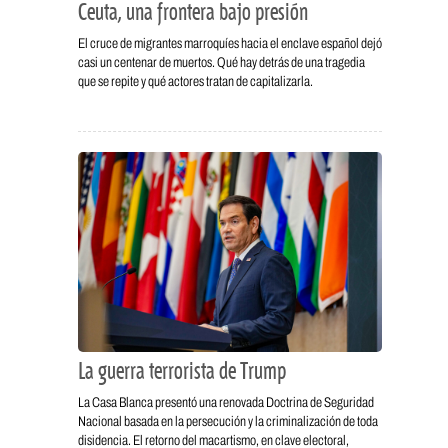
Ceuta, una frontera bajo presión
El cruce de migrantes marroquíes hacia el enclave español dejó
casi un centenar de muertos. Qué hay detrás de una tragedia
que se repite y qué actores tratan de capitalizarla.
La guerra terrorista de Trump
La Casa Blanca presentó una renovada Doctrina de Seguridad
Nacional basada en la persecución y la criminalización de toda
disidencia. El retorno del macartismo, en clave electoral,