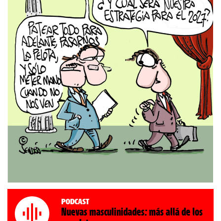
Podcast
Nuevas masculinidades: más allá de los