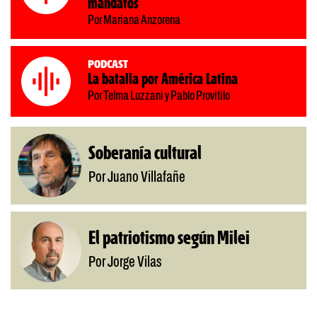
mandatos
Por Mariana Anzorena
Podcast
La batalla por América Latina
Por Telma Luzzani y Pablo Provitilo
Soberanía cultural
Por Juano Villafañe
El patriotismo según Milei
Por Jorge Vilas