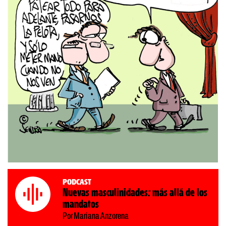
Podcast
Nuevas masculinidades: más allá de los
mandatos
Por Mariana Anzorena