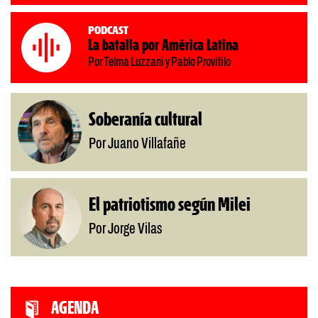
Podcast
La batalla por América Latina
Por Telma Luzzani y Pablo Provitilo
Soberanía cultural
Por Juano Villafañe
El patriotismo según Milei
Por Jorge Vilas
AGENDA