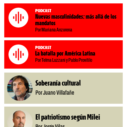
Podcast
Nuevas masculinidades: más allá de los
mandatos
Por Mariana Anzorena
Podcast
La batalla por América Latina
Por Telma Luzzani y Pablo Provitilo
Soberanía cultural
Por Juano Villafañe
El patriotismo según Milei