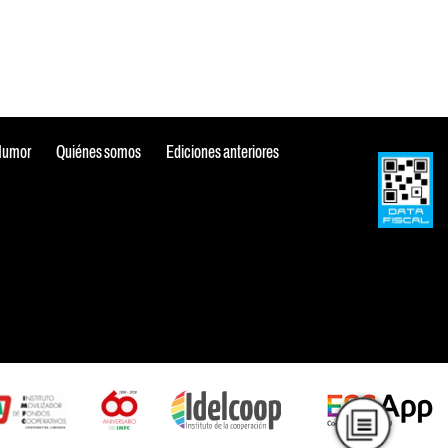
Humor
Quiénes somos
Ediciones anteriores