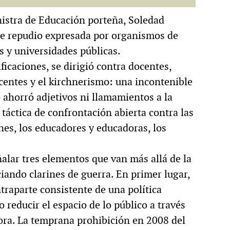
istra de Educación porteña, Soledad
de repudio expresada por organismos de
 y universidades públicas.
ficaciones, se dirigió contra docentes,
ocentes y el kirchnerismo: una incontenible
 ahorró adjetivos ni llamamientos a la
áctica de confrontación abierta contra las
nes, los educadores y educadoras, los
ñalar tres elementos que van más allá de la
ciando clarines de guerra. En primer lugar,
traparte consistente de una política
 reducir el espacio de lo público a través
dora. La temprana prohibición en 2008 del