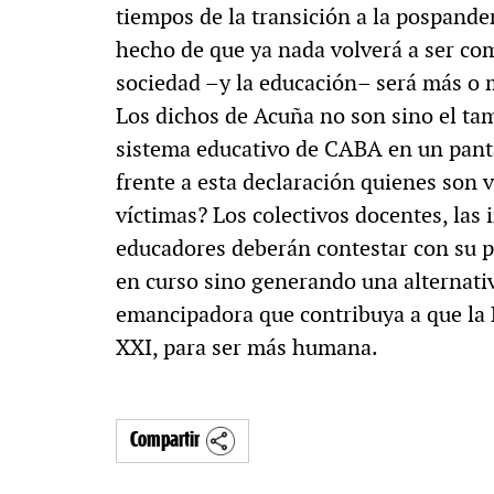
tiempos de la transición a la pospande
hecho de que ya nada volverá a ser com
sociedad –y la educación– será más o m
Los dichos de Acuña no son sino el ta
sistema educativo de CABA en un pant
frente a esta declaración quienes son
víctimas? Los colectivos docentes, las 
educadores deberán contestar con su pr
en curso sino generando una alternat
emancipadora que contribuya a que la 
XXI, para ser más humana.
Compartir