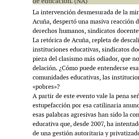
de educación. (NA)
La intervención desmesurada de la min
Acuña, despertó una masiva reacción 
derechos humanos, sindicatos docentes
La retórica de Acuña, repleta de descali
instituciones educativas, sindicatos d
pieza del clasismo más odiador, que no
delación. ¿Cómo puede entenderse esa t
comunidades educativas, las institucio
«pobres»?
A partir de este evento vale la pena se
estupefacción por esa catilinaria anun
esas palabras agresivas han sido la con
educativa que, desde 2007, ha intentado
de una gestión autoritaria y privatiza