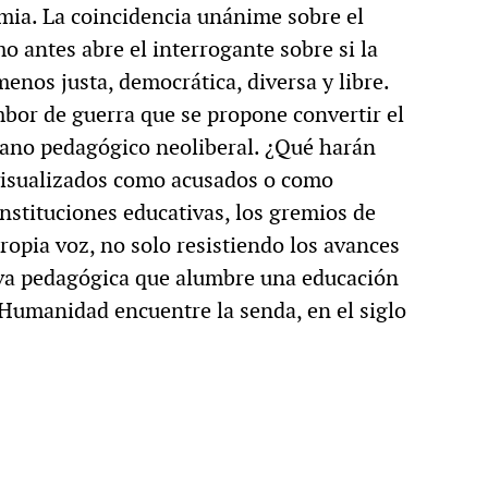
mia. La coincidencia unánime sobre el
o antes abre el interrogante sobre si la
enos justa, democrática, diversa y libre.
mbor de guerra que se propone convertir el
ano pedagógico neoliberal. ¿Qué harán
 visualizados como acusados o como
instituciones educativas, los gremios de
opia voz, no solo resistiendo los avances
iva pedagógica que alumbre una educación
Humanidad encuentre la senda, en el siglo