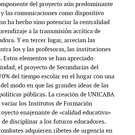
 componente del proyecto aún predominante
a y las comunicaciones como dispositivo
no ha hecho sino potenciar la centralidad
prendizaje a la transmisión acrítica de
ora. Y en tercer lugar, arrecian las
tra los y las profesoras, las instituciones
o. Estos elementos se han apreciado
iudad, el proyecto de Secundarias del
70% del tiempo escolar en el hogar con una
el modo en que las grandes ideas de las
 políticas públicas. La creación de UNICABA
vaciar los Institutos de Formación
royecto enajenante de «calidad educativa»
o de disciplinar a los futuros educadores.
 combates adquieren ribetes de urgencia en