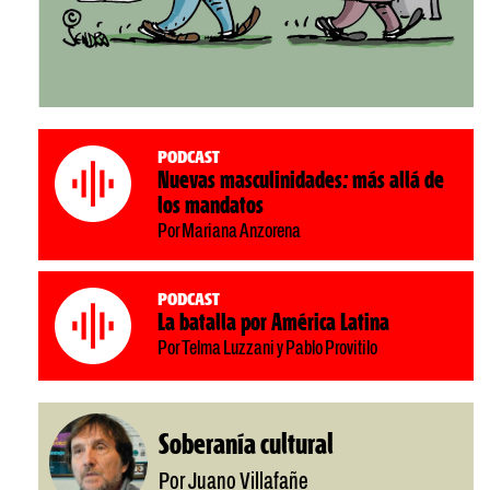
Podcast
Nuevas masculinidades: más allá de
los mandatos
Por Mariana Anzorena
Podcast
La batalla por América Latina
Por Telma Luzzani y Pablo Provitilo
Soberanía cultural
Por Juano Villafañe