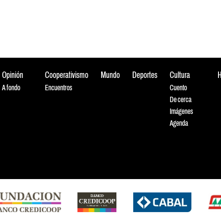
Opinión
Cooperativismo
Mundo
Deportes
Cultura
A fondo
Encuentros
Cuento
De cerca
Imágenes
Agenda