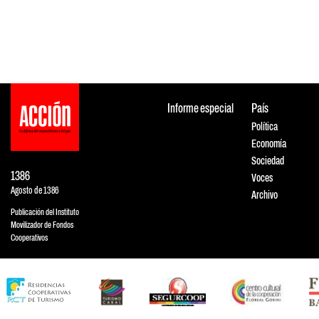
Informe especial
País
Política
Economía
Sociedad
1386
Voces
Agosto de 1386
Archivo
Publicación del Instituto
Movilizador de Fondos
Cooperativos