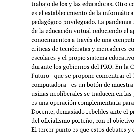
trabajo de los y las educadoras. Otro
es el establecimiento de la informátic
pedagógico privilegiado. La pandemia 
de la educación virtual reduciendo el a
conocimientos a través de una computad
críticas de tecnócratas y mercaderes con
escolares y el propio sistema educativ
durante los gobiernos del PRO. En la C
Futuro –que se propone concentrar el 
computadora– es un botón de muestra d
usinas neoliberales se traducen en las
es una operación complementaria para 
Docente, demasiado rebeldes ante el p
del oficialismo porteño, con el objetiv
El tercer punto es que estos debates y