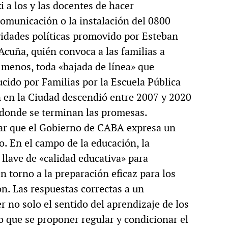
a los y las docentes de hacer
comunicación o la instalación del 0800
idades políticas promovido por Esteban
Acuña, quién convoca a las familias a
l menos, toda «bajada de línea» que
ucido por Familias por la Escuela Pública
n en la Ciudad descendió entre 2007 y 2020
 donde se terminan las promesas.
lar que el Gobierno de CABA expresa un
mo. En el campo de la educación, la
llave de «calidad educativa» para
n torno a la preparación eficaz para los
n. Las respuestas correctas a un
r no solo el sentido del aprendizaje de los
go que se proponer regular y condicionar el