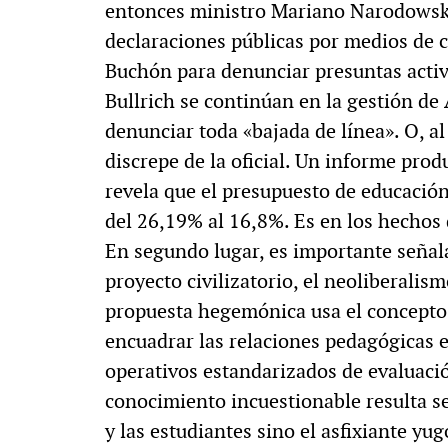
entonces ministro Mariano Narodowski 
declaraciones públicas por medios de 
Buchón para denunciar presuntas activ
Bullrich se continúan en la gestión de 
denunciar toda «bajada de línea». O, a
discrepe de la oficial. Un informe prod
revela que el presupuesto de educació
del 26,19% al 16,8%. Es en los hechos
En segundo lugar, es importante seña
proyecto civilizatorio, el neoliberalis
propuesta hegemónica usa el concepto 
encuadrar las relaciones pedagógicas e
operativos estandarizados de evaluació
conocimiento incuestionable resulta se
y las estudiantes sino el asfixiante yu