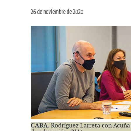
26 de noviembre de 2020
CABA.
Rodríguez Larreta con Acuña