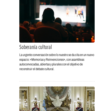
Soberanía cultural
La urgente conversación sobre lo nuestro se da cita en un nuevo
espacio: «Memorias y Reinvenciones», con asambleas
autoconvocadas, abiertas y plurales con el objetivo de
reconstruir el debate cultural.