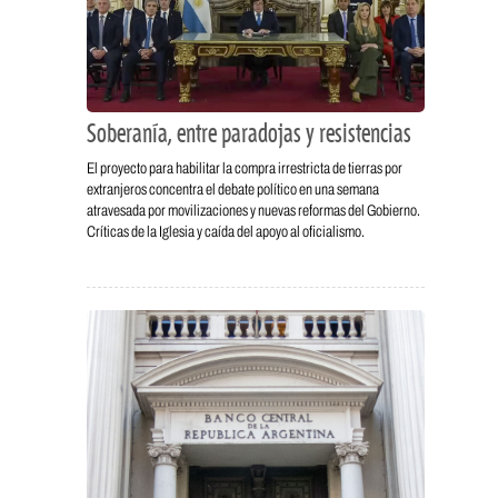
Soberanía, entre paradojas y resistencias
El proyecto para habilitar la compra irrestricta de tierras por
extranjeros concentra el debate político en una semana
atravesada por movilizaciones y nuevas reformas del Gobierno.
Críticas de la Iglesia y caída del apoyo al oficialismo.