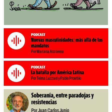
Podcast
Nuevas masculinidades: más allá de los
mandatos
Por Mariana Anzorena
Podcast
La batalla por América Latina
Por Telma Luzzani y Pablo Provitilo
Soberanía, entre paradojas y
resistencias
Por Juan Carlos Junio