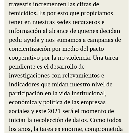
travestis incrementen las cifras de
femicidios. Es por esto que propiciamos
tener en nuestras sedes recurseros e
información al alcance de quienes decidan
pedir ayuda y nos sumamos a campañas de
concientización por medio del pacto
cooperativo por la no violencia. Una tarea
pendiente es el desarrollo de
investigaciones con relevamientos e
indicadores que midan nuestro nivel de
participación en la vida institucional,
económica y política de las empresas
sociales y este 2021 será el momento de
iniciar la recolección de datos. Como todos
los años, la tarea es enorme, comprometida