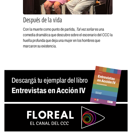
Después de la vida
Con la muerte como punto de partida,
Tal vez soñar
es una
comedia dramática que descubre sobre el escenario del CCC la
huella profunda que deja una mujer en los hombres que
marcaron su existencia.