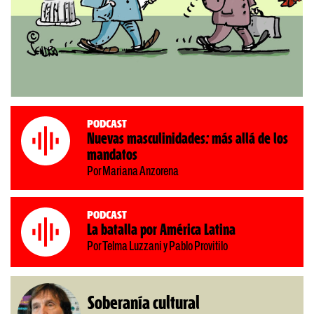
Podcast
Nuevas masculinidades: más allá de los
mandatos
Por Mariana Anzorena
Podcast
La batalla por América Latina
Por Telma Luzzani y Pablo Provitilo
Soberanía cultural