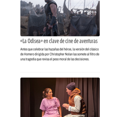
«La Odisea» en clave de cine de aventuras
Antes que celebrar las hazañas del héroe, la versión del clásico
de Homero dirigida por Christopher Nolan las somete al filtro de
una tragedia que revisa el peso moral de las decisiones.