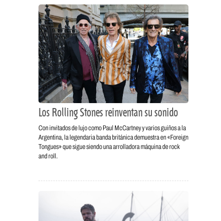
Los Rolling Stones reinventan su sonido
Con invitados de lujo como Paul McCartney y varios guiños a la
Argentina, la legendaria banda británica demuestra en «Foreign
Tongues» que sigue siendo una arrolladora máquina de rock
and roll.