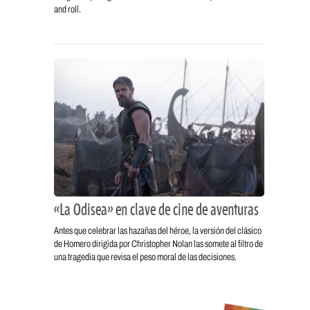
and roll.
«La Odisea» en clave de cine de aventuras
Antes que celebrar las hazañas del héroe, la versión del clásico
de Homero dirigida por Christopher Nolan las somete al filtro de
una tragedia que revisa el peso moral de las decisiones.