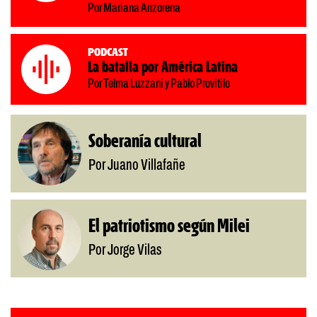
Por Mariana Anzorena
Podcast
La batalla por América Latina
Por Telma Luzzani y Pablo Provitilo
Soberanía cultural
Por Juano Villafañe
El patriotismo según Milei
Por Jorge Vilas