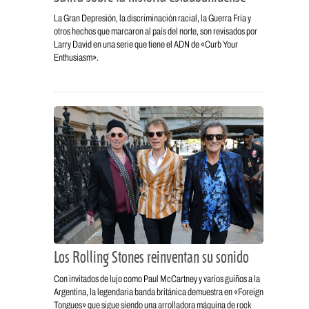
La Gran Depresión, la discriminación racial, la Guerra Fría y
otros hechos que marcaron al país del norte, son revisados por
Larry David en una serie que tiene el ADN de «Curb Your
Enthusiasm».
Los Rolling Stones reinventan su sonido
Con invitados de lujo como Paul McCartney y varios guiños a la
Argentina, la legendaria banda británica demuestra en «Foreign
Tongues» que sigue siendo una arrolladora máquina de rock