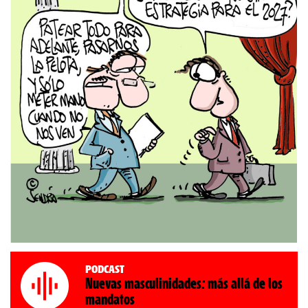
Podcast
Nuevas masculinidades: más allá de los
mandatos