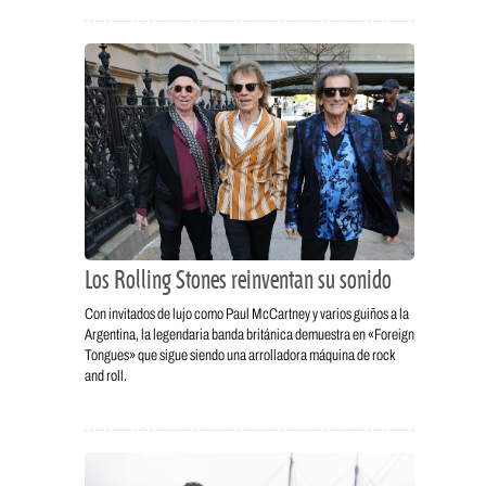
Los Rolling Stones reinventan su sonido
Con invitados de lujo como Paul McCartney y varios guiños a la
Argentina, la legendaria banda británica demuestra en «Foreign
Tongues» que sigue siendo una arrolladora máquina de rock
and roll.