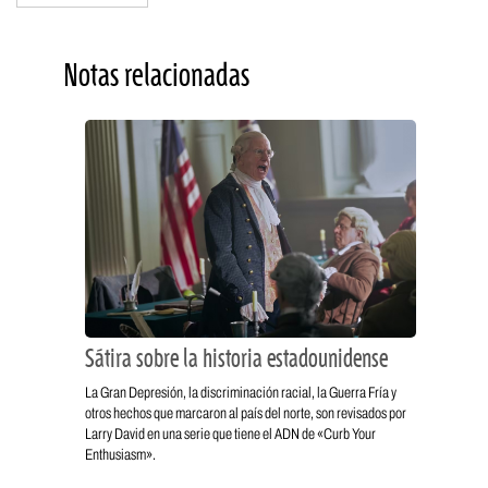
Notas relacionadas
Sátira sobre la historia estadounidense
La Gran Depresión, la discriminación racial, la Guerra Fría y
otros hechos que marcaron al país del norte, son revisados por
Larry David en una serie que tiene el ADN de «Curb Your
Enthusiasm».