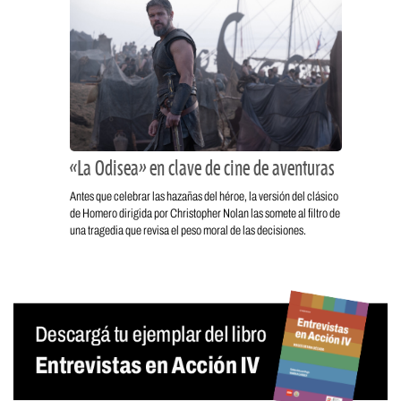
«La Odisea» en clave de cine de aventuras
Antes que celebrar las hazañas del héroe, la versión del clásico
de Homero dirigida por Christopher Nolan las somete al filtro de
una tragedia que revisa el peso moral de las decisiones.