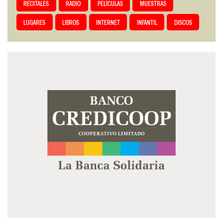
RECITALES
RADIO
PELÍCULAS
MUESTRAS
LUGARES
LIBROS
INTERNET
INFANTIL
DISCOS