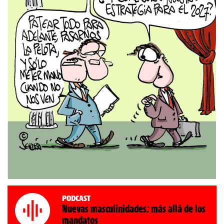
Podcast
Nuevas masculinidades: más allá de los
mandatos