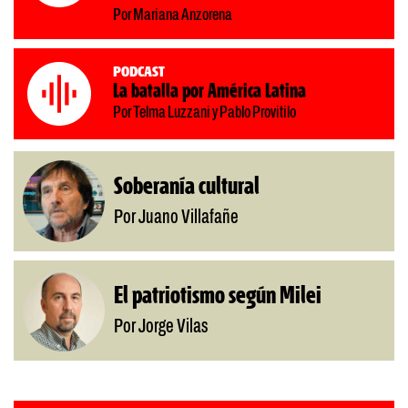
Por Mariana Anzorena
Podcast
La batalla por América Latina
Por Telma Luzzani y Pablo Provitilo
Soberanía cultural
Por Juano Villafañe
El patriotismo según Milei
Por Jorge Vilas