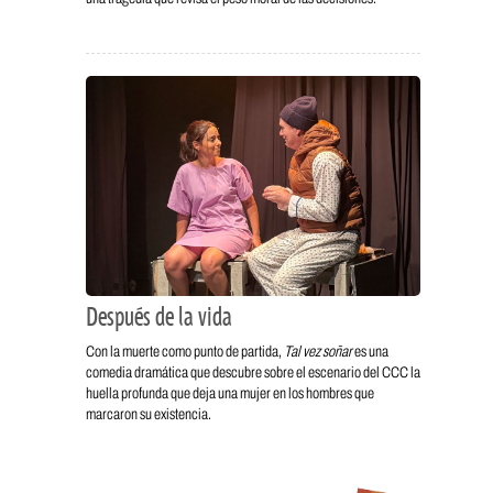
Después de la vida
Con la muerte como punto de partida,
Tal vez soñar
es una
comedia dramática que descubre sobre el escenario del CCC la
huella profunda que deja una mujer en los hombres que
marcaron su existencia.