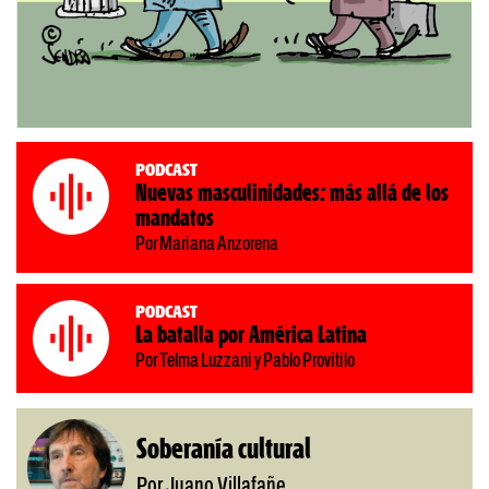
Podcast
Nuevas masculinidades: más allá de los
mandatos
Por Mariana Anzorena
Podcast
La batalla por América Latina
Por Telma Luzzani y Pablo Provitilo
Soberanía cultural
Por Juano Villafañe