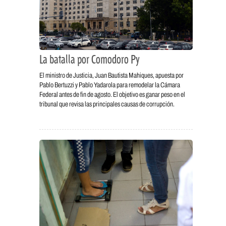
La batalla por Comodoro Py
El ministro de Justicia, Juan Bautista Mahiques, apuesta por
Pablo Bertuzzi y Pablo Yadarola para remodelar la Cámara
Federal antes de fin de agosto. El objetivo es ganar peso en el
tribunal que revisa las principales causas de corrupción.