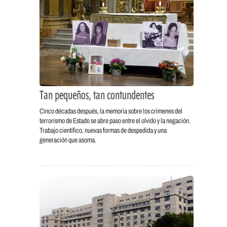
Tan pequeños, tan contundentes
Cinco décadas después, la memoria sobre los crímenes del
terrorismo de Estado se abre paso entre el olvido y la negación.
Trabajo científico, nuevas formas de despedida y una
generación que asoma.