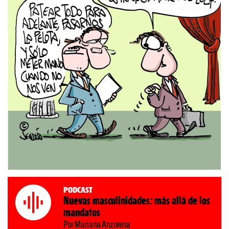
Podcast
Nuevas masculinidades: más allá de los
mandatos
Por Mariana Anzorena