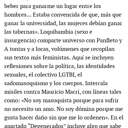
beber para ganarme un lugar entre los
hombres… Estaba convencida de que, más que
ganar la universidad, las mujeres debían ganar
las tabernas». Loquibambia (sexo e
insurgencia) comparte universo con Panfleto y
A tontas y a locas, volúmenes que recopilan
sus textos más feministas. Aquí se incluyen
reflexiones sobre la política, las identidades
sexuales, el colectivo LGTBI, el
sadomasoquismo y los cuerpos. Intercala
misiles contra Mauricio Macri, con líneas tales
como: «No soy masoquista porque para sufrir
no necesito un amo. No soy dómina porque me
gusta hacer daño sin que me lo ordenen». En el
apartado “Degenerados” incluye algo que sabe