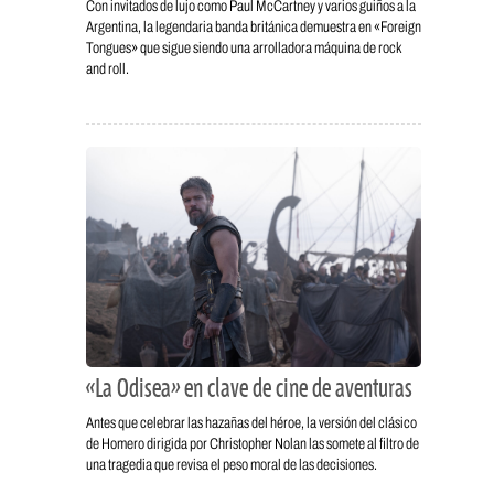
Con invitados de lujo como Paul McCartney y varios guiños a la
Argentina, la legendaria banda británica demuestra en «Foreign
Tongues» que sigue siendo una arrolladora máquina de rock
and roll.
«La Odisea» en clave de cine de aventuras
Antes que celebrar las hazañas del héroe, la versión del clásico
de Homero dirigida por Christopher Nolan las somete al filtro de
una tragedia que revisa el peso moral de las decisiones.