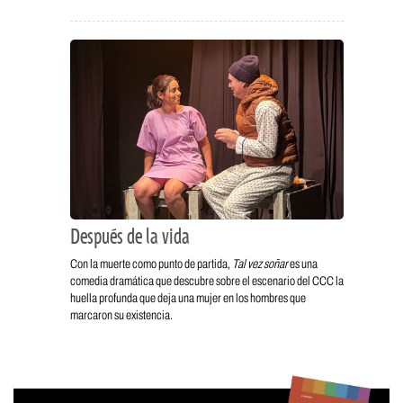
Después de la vida
Con la muerte como punto de partida,
Tal vez soñar
es una
comedia dramática que descubre sobre el escenario del CCC la
huella profunda que deja una mujer en los hombres que
marcaron su existencia.