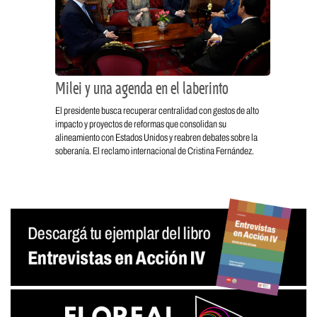
Milei y una agenda en el laberinto
El presidente busca recuperar centralidad con gestos de alto
impacto y proyectos de reformas que consolidan su
alineamiento con Estados Unidos y reabren debates sobre la
soberanía. El reclamo internacional de Cristina Fernández.