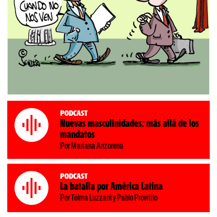
Podcast
Nuevas masculinidades: más allá de los
mandatos
Por Mariana Anzorena
Podcast
La batalla por América Latina
Por Telma Luzzani y Pablo Provitilo