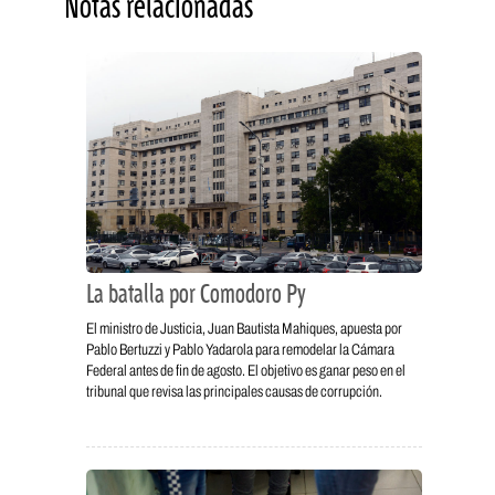
Notas relacionadas
La batalla por Comodoro Py
El ministro de Justicia, Juan Bautista Mahiques, apuesta por
Pablo Bertuzzi y Pablo Yadarola para remodelar la Cámara
Federal antes de fin de agosto. El objetivo es ganar peso en el
tribunal que revisa las principales causas de corrupción.