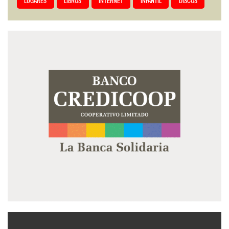
LUGARES
LIBROS
INTERNET
INFANTIL
DISCOS