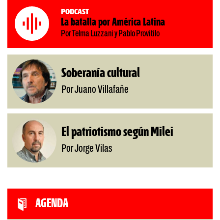
Podcast
La batalla por América Latina
Por Telma Luzzani y Pablo Provitilo
Soberanía cultural
Por Juano Villafañe
El patriotismo según Milei
Por Jorge Vilas
AGENDA