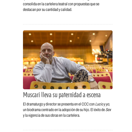
consolida en la cartelera teatral con propuestas que se
destacan por su cantidad y calidad.
Muscari lleva su paternidad a escena
El dramaturgo y director se presenta en el CCC con
Lucio y yo
,
un biodrama centrado en la adopción de su hijo. El éxito de
Sex
y la vigencia de sus obras en la cartelera.