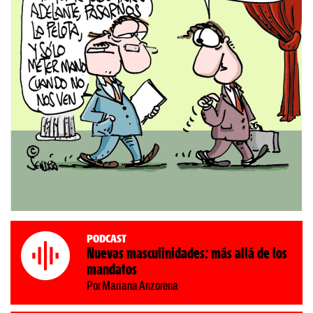
Podcast
Nuevas masculinidades: más allá de los
mandatos
Por Mariana Anzorena