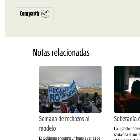
Compartir
Notas relacionadas
Semana de rechazos al
Soberanía c
modelo
La urgente conve
se da cita en un 
El Gobierno encontró un freno a varias de