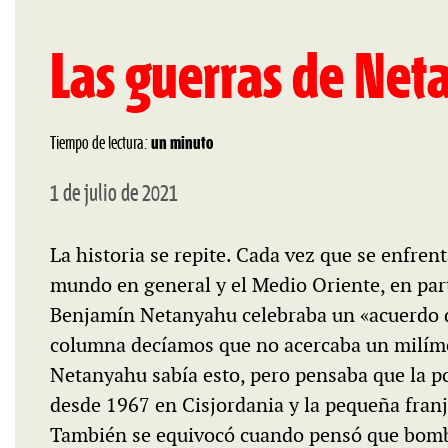
Las guerras de Ne
Tiempo de lectura:
un minuto
1 de julio de 2021
La historia se repite. Cada vez que se enfrent
mundo en general y el Medio Oriente, en par
Benjamín Netanyahu celebraba un «acuerdo d
columna decíamos que no acercaba un milímetr
Netanyahu sabía esto, pero pensaba que la p
desde 1967 en Cisjordania y la pequeña fran
También se equivocó cuando pensó que bomb