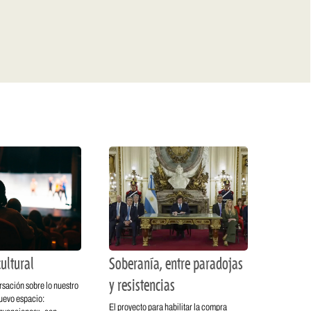
ultural
Soberanía, entre paradojas
y resistencias
rsación sobre lo nuestro
nuevo espacio:
El proyecto para habilitar la compra