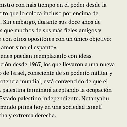
nistro con más tiempo en el poder desde la
rito que lo coloca incluso por encima de
o. Sin embargo, durante sus doce años de
s que muchos de sus más fieles amigos y
e con otros opositores con un único objetivo:
l amor sino el espanto».
ienes puedan reemplazarlo con ideas
ación desde 1967, los que llevaron a una nueva
de Israel, consciente de su poderío militar y
potencia mundial, está convencido de que el
ón palestina terminará aceptando la ocupación
n Estado palestino independiente. Netanyahu
 mundo prima hoy en una sociedad israelí
cha y extrema derecha.