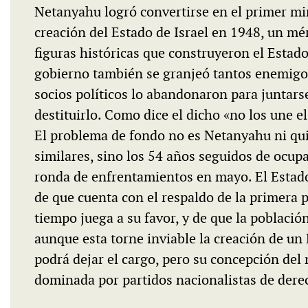
Netanyahu logró convertirse en el primer mi
creación del Estado de Israel en 1948, un mé
figuras históricas que construyeron el Estad
gobierno también se granjeó tantos enemigo
socios políticos lo abandonaron para juntars
destituirlo. Como dice el dicho «no los une e
El problema de fondo no es Netanyahu ni qu
similares, sino los 54 años seguidos de ocup
ronda de enfrentamientos en mayo. El Estado 
de que cuenta con el respaldo de la primera 
tiempo juega a su favor, y de que la poblaci
aunque esta torne inviable la creación de u
podrá dejar el cargo, pero su concepción del
dominada por partidos nacionalistas de dere