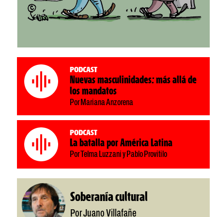
Podcast
Nuevas masculinidades: más allá de
los mandatos
Por Mariana Anzorena
Podcast
La batalla por América Latina
Por Telma Luzzani y Pablo Provitilo
Soberanía cultural
Por Juano Villafañe