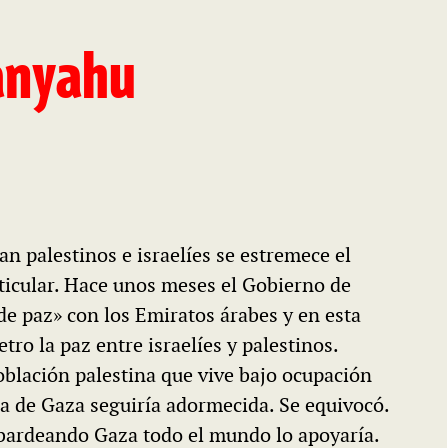
tanyahu
an palestinos e israelíes se estremece el
ticular. Hace unos meses el Gobierno de
e paz» con los Emiratos árabes y en esta
o la paz entre israelíes y palestinos.
oblación palestina que vive bajo ocupación
ja de Gaza seguiría adormecida. Se equivocó.
ardeando Gaza todo el mundo lo apoyaría.