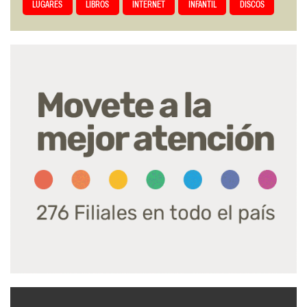
LUGARES
LIBROS
INTERNET
INFANTIL
DISCOS