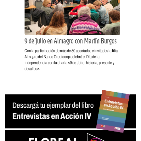
9 de Julio en Almagro con Martín Burgos
Con la participación de más de 50 asociados e invitados la filial
Almagro del Banco Credicoop celebró el Día de la
Independencia con la charla «9 de Julio: historia, presente y
desafíos».