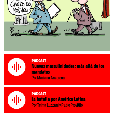
Podcast
Nuevas masculinidades: más allá de los
mandatos
Por Mariana Anzorena
Podcast
La batalla por América Latina
Por Telma Luzzani y Pablo Provitilo