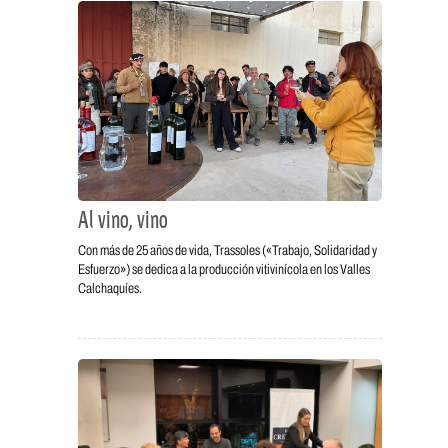
Al vino, vino
Con más de 25 años de vida, Trassoles («Trabajo, Solidaridad y
Esfuerzo») se dedica a la producción vitivinícola en los Valles
Calchaquíes.