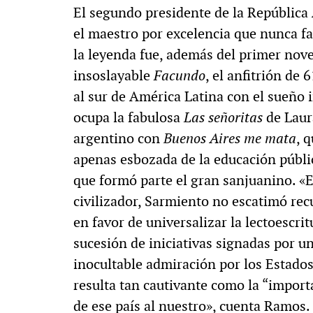
El segundo presidente de la Repúblic
el maestro por excelencia que nunca fal
la leyenda fue, además del primer nove
insoslayable
Facundo
, el anfitrión de
al sur de América Latina con el sueño im
ocupa la fabulosa
Las señoritas
de Laur
argentino con
Buenos Aires me mata
, 
apenas esbozada de la educación pública
que formó parte el gran sanjuanino. «E
civilizador, Sarmiento no escatimó rec
en favor de universalizar la lectoescri
sucesión de iniciativas signadas por un
inocultable admiración por los Estado
resulta tan cautivante como la “import
de ese país al nuestro», cuenta Ramos. 