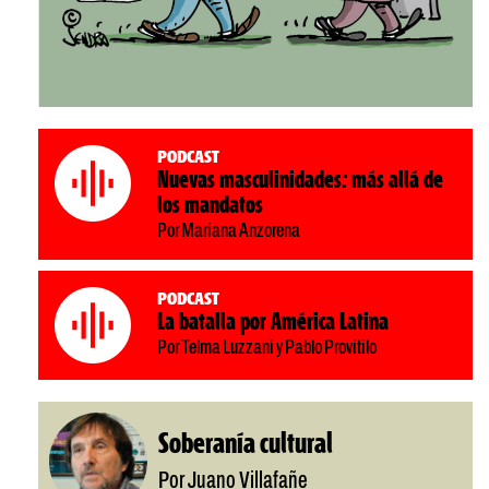
Podcast
Nuevas masculinidades: más allá de
los mandatos
Por Mariana Anzorena
Podcast
La batalla por América Latina
Por Telma Luzzani y Pablo Provitilo
Soberanía cultural
Por Juano Villafañe