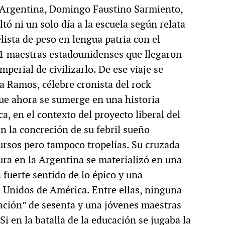
a Argentina, Domingo Faustino Sarmiento,
tó ni un solo día a la escuela según relata
lista de peso en lengua patria con el
 61 maestras estadounidenses que llegaron
perial de civilizarlo. De ese viaje se
a Ramos, célebre cronista del rock
que ahora se sumerge en una historia
, en el contexto del proyecto liberal del
n la concreción de su febril sueño
ursos pero tampoco tropelías. Su cruzada
tura en la Argentina se materializó en una
 fuerte sentido de lo épico y una
s Unidos de América. Entre ellas, ninguna
ación” de sesenta y una jóvenes maestras
Si en la batalla de la educación se jugaba la