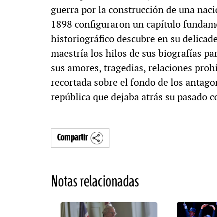
guerra por la construcción de una naci
1898 configuraron un capítulo fundamen
historiográfico descubre en su delicade
maestría los hilos de sus biografías pa
sus amores, tragedias, relaciones proh
recortada sobre el fondo de los antago
república que dejaba atrás su pasado c
Compartir
Notas relacionadas