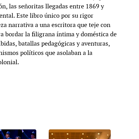
ón, las señoritas llegadas entre 1869 y
tal. Este libro único por su rigor
za narrativa a una escritora que teje con
ra bordar la filigrana íntima y doméstica de
ibidas, batallas pedagógicas y aventuras,
nismos políticos que asolaban a la
olonial.