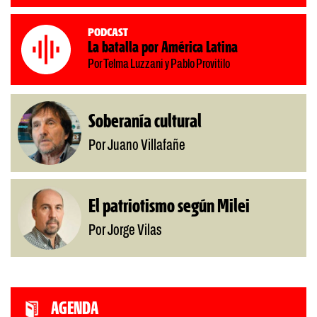
Podcast
La batalla por América Latina
Por Telma Luzzani y Pablo Provitilo
Soberanía cultural
Por Juano Villafañe
El patriotismo según Milei
Por Jorge Vilas
AGENDA