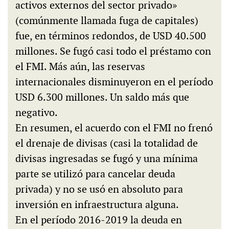
activos externos del sector privado»
(comúnmente llamada fuga de capitales)
fue, en términos redondos, de USD 40.500
millones. Se fugó casi todo el préstamo con
el FMI. Más aún, las reservas
internacionales disminuyeron en el período
USD 6.300 millones. Un saldo más que
negativo.
En resumen, el acuerdo con el FMI no frenó
el drenaje de divisas (casi la totalidad de
divisas ingresadas se fugó y una mínima
parte se utilizó para cancelar deuda
privada) y no se usó en absoluto para
inversión en infraestructura alguna.
En el período 2016-2019 la deuda en