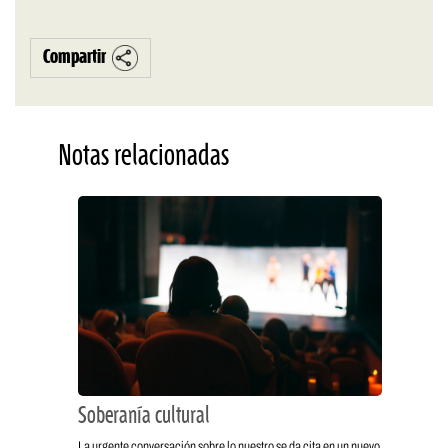
Compartir
Notas relacionadas
Soberanía cultural
La urgente conversación sobre lo nuestro se da cita en un nuevo