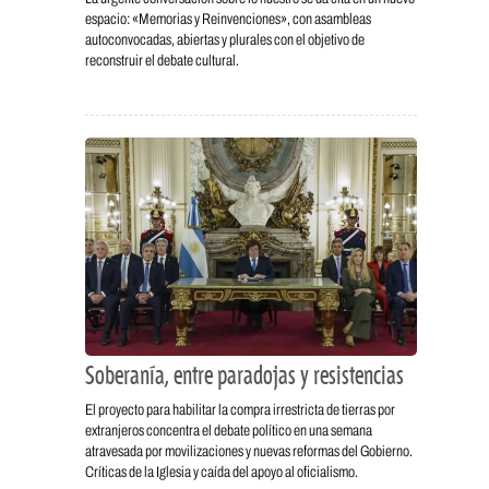
espacio: «Memorias y Reinvenciones», con asambleas
autoconvocadas, abiertas y plurales con el objetivo de
reconstruir el debate cultural.
Soberanía, entre paradojas y resistencias
El proyecto para habilitar la compra irrestricta de tierras por
extranjeros concentra el debate político en una semana
atravesada por movilizaciones y nuevas reformas del Gobierno.
Críticas de la Iglesia y caída del apoyo al oficialismo.