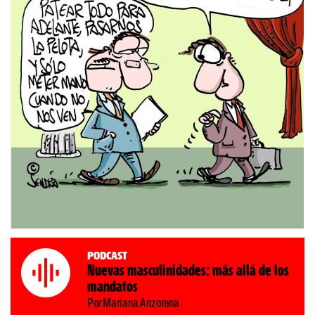
Podcast
Nuevas masculinidades: más allá de los
mandatos
Por Mariana Anzorena