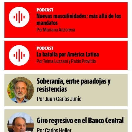
Podcast
Nuevas masculinidades: más allá de los
mandatos
Por Mariana Anzorena
Podcast
La batalla por América Latina
Por Telma Luzzani y Pablo Provitilo
Soberanía, entre paradojas y
resistencias
Por Juan Carlos Junio
Giro regresivo en el Banco Central
Por Carlos Heller