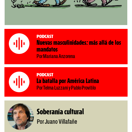
Podcast
Nuevas masculinidades: más allá de los
mandatos
Por Mariana Anzorena
Podcast
La batalla por América Latina
Por Telma Luzzani y Pablo Provitilo
Soberanía cultural
Por Juano Villafañe