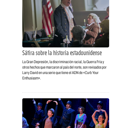
Sátira sobre la historia estadounidense
La Gran Depresión, la discriminación racial, la Guerra Fría y
otros hechos que marcaron al país del norte, son revisados por
Larry David en una serie que tiene el ADN de «Curb Your
Enthusiasm».