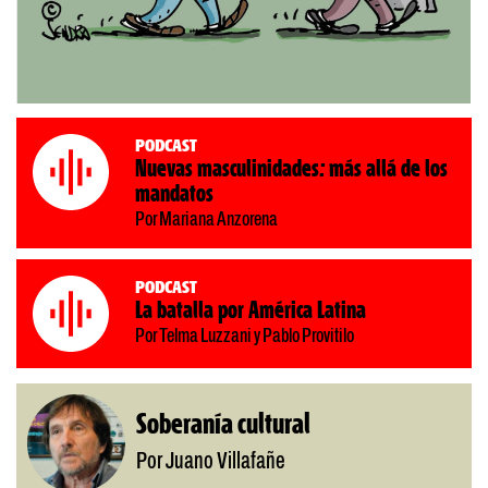
Podcast
Nuevas masculinidades: más allá de los
mandatos
Por Mariana Anzorena
Podcast
La batalla por América Latina
Por Telma Luzzani y Pablo Provitilo
Soberanía cultural
Por Juano Villafañe