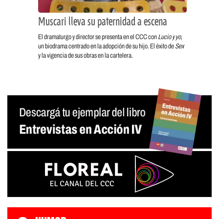
Muscari lleva su paternidad a escena
El dramaturgo y director se presenta en el CCC con
Lucio y yo
,
un biodrama centrado en la adopción de su hijo. El éxito de
Sex
y la vigencia de sus obras en la cartelera.