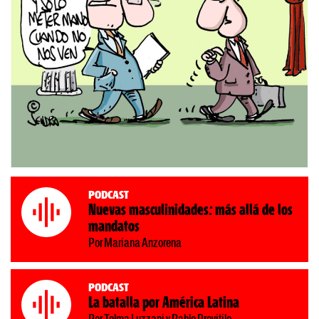
Podcast
Nuevas masculinidades: más allá de los
mandatos
Por Mariana Anzorena
Podcast
La batalla por América Latina