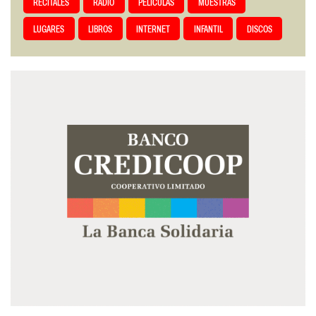
RECITALES
RADIO
PELÍCULAS
MUESTRAS
LUGARES
LIBROS
INTERNET
INFANTIL
DISCOS