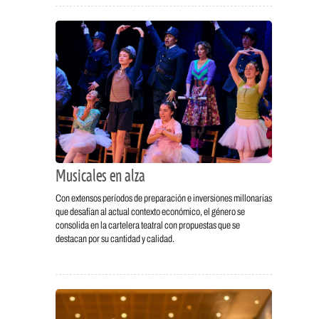
Musicales en alza
Con extensos períodos de preparación e inversiones millonarias
que desafían al actual contexto económico, el género se
consolida en la cartelera teatral con propuestas que se
destacan por su cantidad y calidad.