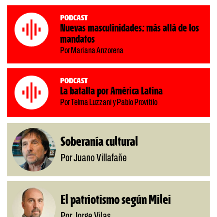
Podcast
Nuevas masculinidades: más allá de los
mandatos
Por Mariana Anzorena
Podcast
La batalla por América Latina
Por Telma Luzzani y Pablo Provitilo
Soberanía cultural
Por Juano Villafañe
El patriotismo según Milei
Por Jorge Vilas