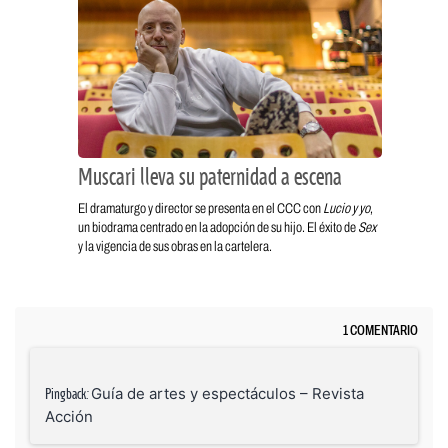
Muscari lleva su paternidad a escena
El dramaturgo y director se presenta en el CCC con
Lucio y yo
,
un biodrama centrado en la adopción de su hijo. El éxito de
Sex
y la vigencia de sus obras en la cartelera.
1 COMENTARIO
Guía de artes y espectáculos – Revista
Pingback:
Acción