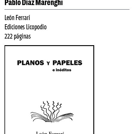
Pablo Díaz Marenghi
León Ferrari
Ediciones Licopodio
222 páginas