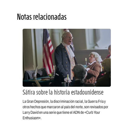
Notas relacionadas
Sátira sobre la historia estadounidense
La Gran Depresión, la discriminación racial, la Guerra Fría y
otros hechos que marcaron al país del norte, son revisados por
Larry David en una serie que tiene el ADN de «Curb Your
Enthusiasm».