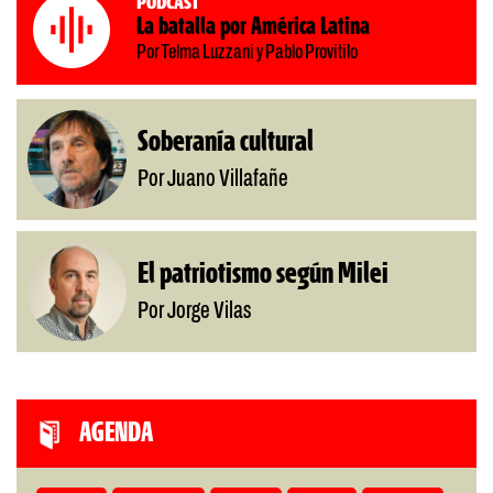
Podcast
La batalla por América Latina
Por Telma Luzzani y Pablo Provitilo
Soberanía cultural
Por Juano Villafañe
El patriotismo según Milei
Por Jorge Vilas
AGENDA