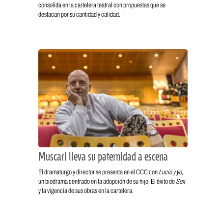
consolida en la cartelera teatral con propuestas que se
destacan por su cantidad y calidad.
Muscari lleva su paternidad a escena
El dramaturgo y director se presenta en el CCC con
Lucio y yo
,
un biodrama centrado en la adopción de su hijo. El éxito de
Sex
y la vigencia de sus obras en la cartelera.