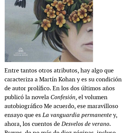
Entre tantos otros atributos, hay algo que
caracteriza a Martín Kohan y es su condición
de autor prolífico. En los dos últimos años
publicó la novela
Confesión
, el volumen
autobiográfico Me acuerdo, ese maravilloso
ensayo que es
La vanguardia permanente
y,
ahora, los cuentos de
Desvelos de verano
.
Breves, de no más de diez páginas, incluso