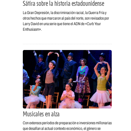
Sátira sobre la historia estadounidense
La Gran Depresión, la discriminación racial, la Guerra Fría y
otros hechos que marcaron al país del norte, son revisados por
Larry David en una serie que tiene el ADN de «Curb Your
Enthusiasm».
Musicales en alza
Con extensos períodos de preparación e inversiones millonarias
que desafían al actual contexto económico, el género se