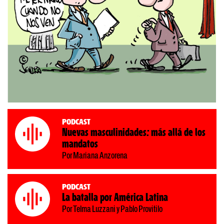
Podcast
Nuevas masculinidades: más allá de los
mandatos
Por Mariana Anzorena
Podcast
La batalla por América Latina
Por Telma Luzzani y Pablo Provitilo