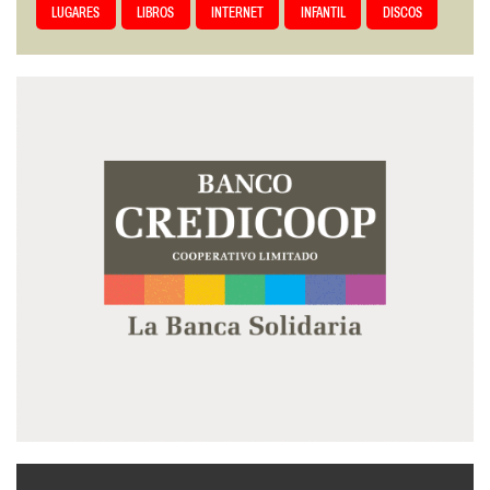
LUGARES
LIBROS
INTERNET
INFANTIL
DISCOS