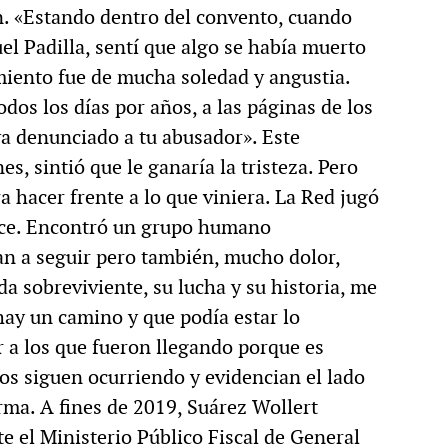
n. «Estando dentro del convento, cuando
el Padilla, sentí que algo se había muerto
miento fue de mucha soledad y angustia.
odos los días por años, a las páginas de los
a denunciado a tu abusador». Este
s, sintió que le ganaría la tristeza. Pero
a hacer frente a lo que viniera. La Red jugó
dice. Encontró un grupo humano
an a seguir pero también, mucho dolor,
da sobreviviente, su lucha y su historia, me
ay un camino y que podía estar lo
 a los que fueron llegando porque es
cos siguen ocurriendo y evidencian el lado
irma. A fines de 2019, Suárez Wollert
e el Ministerio Público Fiscal de General