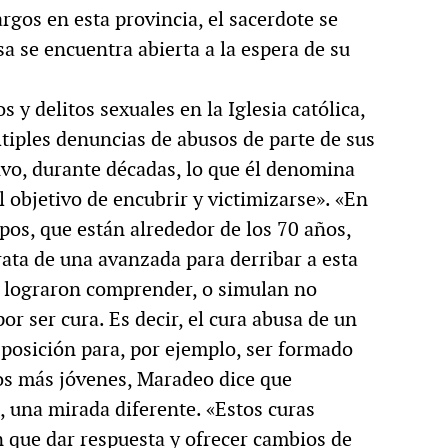
rgos en esta provincia, el sacerdote se
sa se encuentra abierta a la espera de su
s y delitos sexuales en la Iglesia católica,
tiples denuncias de abusos de parte de sus
tuvo, durante décadas, lo que él denomina
objetivo de encubrir y victimizarse». «En
os, que están alrededor de los 70 años,
rata de una avanzada para derribar a esta
ca lograron comprender, o simulan no
or ser cura. Es decir, el cura abusa de un
sposición para, por ejemplo, ser formado
os más jóvenes, Maradeo dice que
, una mirada diferente. «Estos curas
 que dar respuesta y ofrecer cambios de