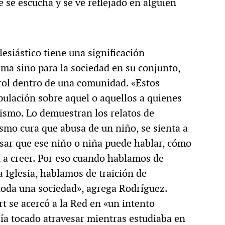
e escucha y se ve reflejado en alguien
lesiástico tiene una significación
ima sino para la sociedad en su conjunto,
rol dentro de una comunidad. «Estos
pulación sobre aquel o aquellos a quienes
ismo. Lo demuestran los relatos de
smo cura que abusa de un niño, se sienta a
sar que ese niño o niña puede hablar, cómo
n a creer. Por eso cuando hablamos de
a Iglesia, hablamos de traición de
 toda una sociedad», agrega Rodríguez.
t se acercó a la Red en «un intento
ía tocado atravesar mientras estudiaba en