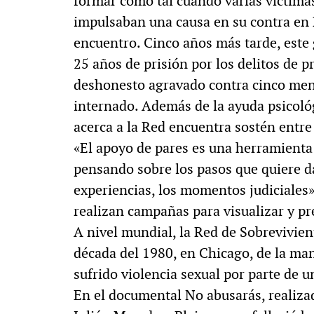
formar como tal cuando varias víctimas 
impulsaban una causa en su contra en 
encuentro. Cinco años más tarde, este 
25 años de prisión por los delitos de 
deshonesto agravado contra cinco men
internado. Además de la ayuda psicológ
acerca a la Red encuentra sostén entre
«El apoyo de pares es una herramienta
pensando sobre los pasos que quiere d
experiencias, los momentos judiciales»
realizan campañas para visualizar y pr
A nivel mundial, la Red de Sobrevivien
década del 1980, en Chicago, de la man
sufrido violencia sexual por parte de un
En el documental No abusarás, realiza