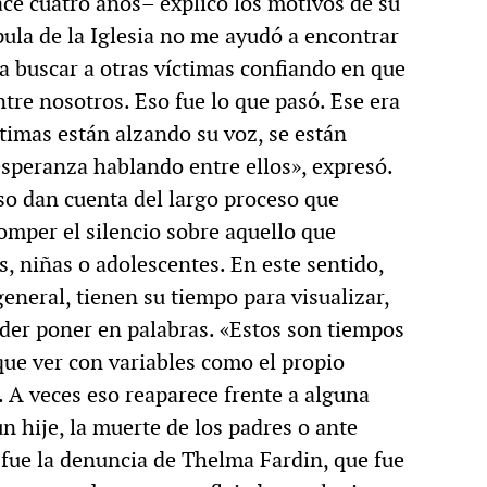
ace cuatro años– explicó los motivos de su
pula de la Iglesia no me ayudó a encontrar
a buscar a otras víctimas confiando en que
re nosotros. Eso fue lo que pasó. Ese era
timas están alzando su voz, se están
speranza hablando entre ellos», expresó.
so dan cuenta del largo proceso que
romper el silencio sobre aquello que
, niñas o adolescentes. En este sentido,
eneral, tienen su tiempo para visualizar,
oder poner en palabras. «Estos son tiempos
ue ver con variables como el propio
 A veces eso reaparece frente a alguna
n hije, la muerte de los padres o ante
fue la denuncia de Thelma Fardin, que fue