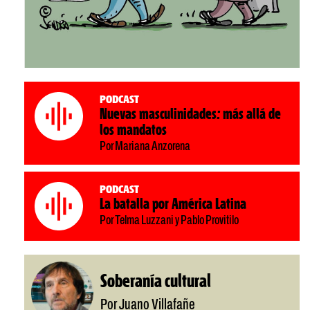
Podcast
Nuevas masculinidades: más allá de
los mandatos
Por Mariana Anzorena
Podcast
La batalla por América Latina
Por Telma Luzzani y Pablo Provitilo
Soberanía cultural
Por Juano Villafañe