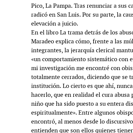
Pico, La Pampa. Tras renunciar a sus ca
radicó en San Luis. Por su parte, la cau
elevación a juicio.
En el libro La trama detrás de los abuso
Maradeo explica cómo, frente a las múl
integrantes, la jerarquía clerical man
«un comportamiento sistemático con el 
mi investigación me encontré con obisp
totalmente cerrados, diciendo que se t
institución. Lo cierto es que ahí, nun
hacerlo, que en realidad el cura abusa p
niño que ha sido puesto a su entera di
espiritualmente». Entre algunos obisp
encontró, al menos desde lo discursivo
entienden que son ellos quienes tienen