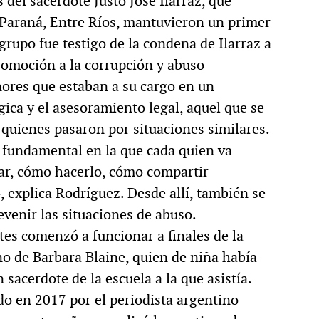
del sacerdote Justo José Ilarraz, que
Paraná, Entre Ríos, mantuvieron un primer
grupo fue testigo de la condena de Ilarraz a
promoción a la corrupción y abuso
ores que estaban a su cargo en un
ica y el asesoramiento legal, aquel que se
 quienes pasaron por situaciones similares.
 fundamental en la que cada quien va
ar, cómo hacerlo, cómo compartir
, explica Rodríguez. Desde allí, también se
evenir las situaciones de abuso.
tes comenzó a funcionar a finales de la
o de Barbara Blaine, quien de niña había
 sacerdote de la escuela a la que asistía.
do en 2017 por el periodista argentino