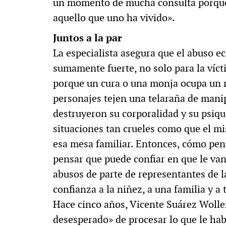
un momento de mucha consulta porque s
aquello que uno ha vivido».
Juntos a la par
La especialista asegura que el abuso ec
sumamente fuerte, no solo para la víct
porque un cura o una monja ocupa un 
personajes tejen una telaraña de mani
destruyeron su corporalidad y su psiqu
situaciones tan crueles como que el mi
esa mesa familiar. Entonces, cómo pen
pensar que puede confiar en que le va
abusos de parte de representantes de l
confianza a la niñez, a una familia y a
Hace cinco años, Vicente Suárez Woller
desesperado» de procesar lo que le hab