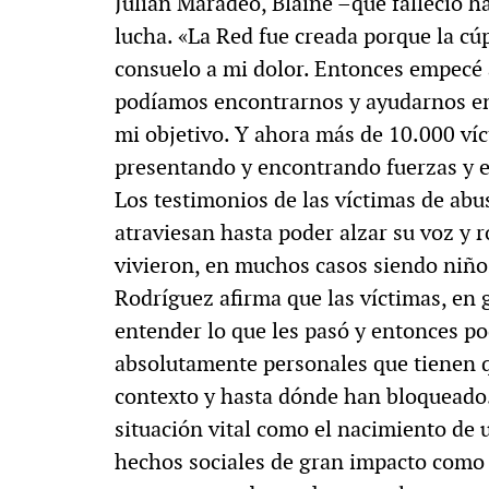
Julián Maradeo, Blaine –que falleció h
lucha. «La Red fue creada porque la cú
consuelo a mi dolor. Entonces empecé 
podíamos encontrarnos y ayudarnos ent
mi objetivo. Y ahora más de 10.000 víc
presentando y encontrando fuerzas y e
Los testimonios de las víctimas de abu
atraviesan hasta poder alzar su voz y 
vivieron, en muchos casos siendo niños
Rodríguez afirma que las víctimas, en g
entender lo que les pasó y entonces p
absolutamente personales que tienen q
contexto y hasta dónde han bloqueado.
situación vital como el nacimiento de u
hechos sociales de gran impacto como 