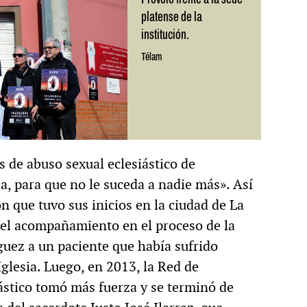
platense de la
institución.
Télam
 de abuso sexual eclesiástico de
, para que no le suceda a nadie más». Así
n que tuvo sus inicios en la ciudad de La
 del acompañamiento en el proceso de la
guez a un paciente que había sufrido
glesia. Luego, en 2013, la Red de
ástico tomó más fuerza y se terminó de