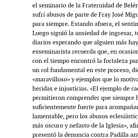
el seminario de la Fraternidad de Belé
sufrí abusos de parte de Fray José Migu
para siempre. Estando afuera, el senti
Luego siguió la ansiedad de ingresar, t
diarios esperando que alguien más hay
exseminarista recuerda que, en ocasione
con el tiempo encontró la fortaleza par
un rol fundamental en este proceso, 
«maravilloso» y ejemplos que lo motiv
heridas e injusticias. «El ejemplo de ca
permitieron comprender que siempre h
suficientemente fuerte para acompañar
lamentable, pero los abusos eclesiásti
más oscuro y nefasto de la Iglesia», af
presentó la denuncia contra Padilla ant