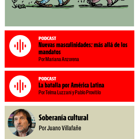
Podcast
Nuevas masculinidades: más allá de los
mandatos
Por Mariana Anzorena
Podcast
La batalla por América Latina
Por Telma Luzzani y Pablo Provitilo
Soberanía cultural
Por Juano Villafañe