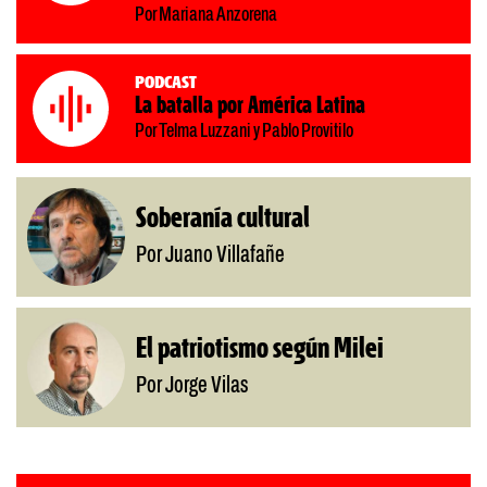
Por Mariana Anzorena
Podcast
La batalla por América Latina
Por Telma Luzzani y Pablo Provitilo
Soberanía cultural
Por Juano Villafañe
El patriotismo según Milei
Por Jorge Vilas