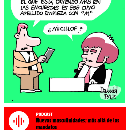
Podcast
Nuevas masculinidades: más allá de los
mandatos