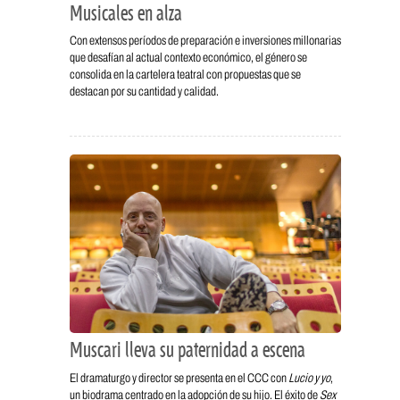
Musicales en alza
Con extensos períodos de preparación e inversiones millonarias
que desafían al actual contexto económico, el género se
consolida en la cartelera teatral con propuestas que se
destacan por su cantidad y calidad.
Muscari lleva su paternidad a escena
El dramaturgo y director se presenta en el CCC con
Lucio y yo
,
un biodrama centrado en la adopción de su hijo. El éxito de
Sex