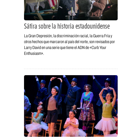
Sátira sobre la historia estadounidense
La Gran Depresión, la discriminación racial, la Guerra Fría y
otros hechos que marcaron al país del norte, son revisados por
Larry David en una serie que tiene el ADN de «Curb Your
Enthusiasm».