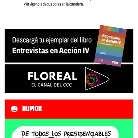
y la vigencia de sus obras en la cartelera.
HUMOR