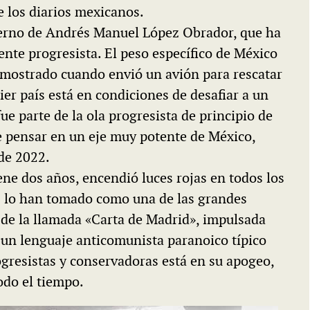
e los diarios mexicanos.
bierno de Andrés Manuel López Obrador, que ha
iente progresista. El peso específico de México
mostrado cuando envió un avión para rescatar
er país está en condiciones de desafiar a un
e parte de la ola progresista de principio de
te pensar en un eje muy potente de México,
 de 2022.
ene dos años, encendió luces rojas en todos los
s lo han tomado como una de las grandes
de la llamada «Carta de Madrid», impulsada
un lenguaje anticomunista paranoico típico
ogresistas y conservadoras está en su apogeo,
odo el tiempo.