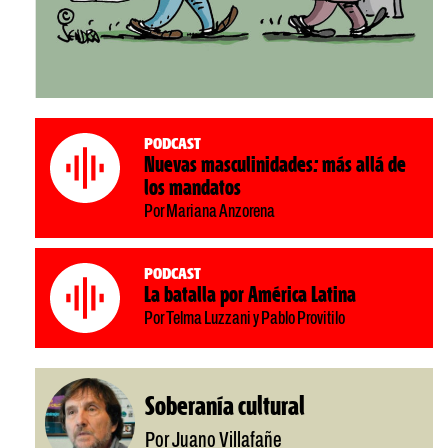
Podcast
Nuevas masculinidades: más allá de
los mandatos
Por Mariana Anzorena
Podcast
La batalla por América Latina
Por Telma Luzzani y Pablo Provitilo
Soberanía cultural
Por Juano Villafañe