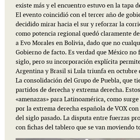
existe más y el encuentro estuvo en la tapa d
El evento coincidió con el tercer año de go
decidido mirar hacia el sur y reforzar la corr
como potencia regional quedó claramente de
a Evo Morales en Bolivia, dado que no cualqui
Gobierno de facto. Es verdad que México no fu
siglo, pero su incorporación explícita permi
Argentina y Brasil si Lula triunfa en octubre
La consolidación del Grupo de Puebla, que ti
partidos de derecha y extrema derecha. Esto
«amenazas» para Latinoamérica, como surge 
por la extrema derecha española de VOX con 
del siglo pasado. La disputa entre fuerzas pr
con fichas del tablero que se van moviendo t