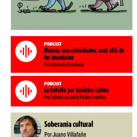
Podcast
Nuevas masculinidades: más allá de
los mandatos
Por Mariana Anzorena
Podcast
La batalla por América Latina
Por Telma Luzzani y Pablo Provitilo
Soberanía cultural
Por Juano Villafañe