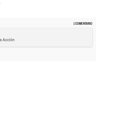
.
1 COMENTARIO
ta Acción