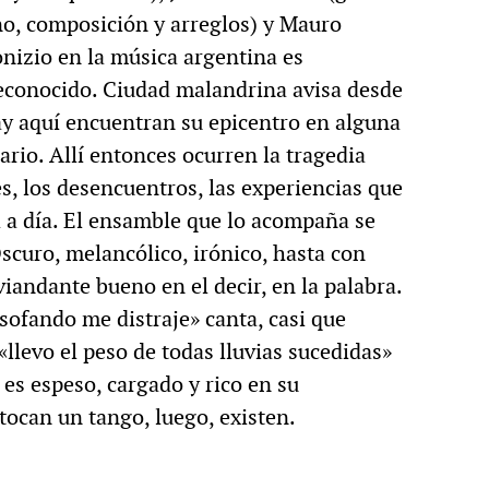
no, composición y arreglos) y Mauro
nizio en la música argentina es
econocido. Ciudad malandrina avisa desde
 hay aquí encuentran su epicentro en alguna
ario. Allí entonces ocurren la tragedia
, los desencuentros, las experiencias que
a a día. El ensamble que lo acompaña se
scuro, melancólico, irónico, hasta con
iandante bueno en el decir, en la palabra.
sofando me distraje» canta, casi que
llevo el peso de todas lluvias sucedidas»
 es espeso, cargado y rico en su
tocan un tango, luego, existen.