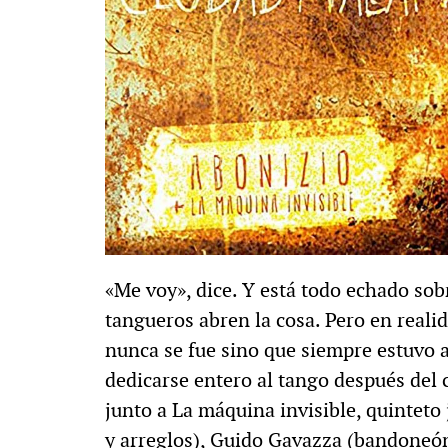
«Me voy», dice. Y está todo echado sobr
tangueros abren la cosa. Pero en reali
nunca se fue sino que siempre estuvo a
dedicarse entero al tango después del 
junto a La máquina invisible, quinteto
y arreglos), Guido Gavazza (bandoneón 