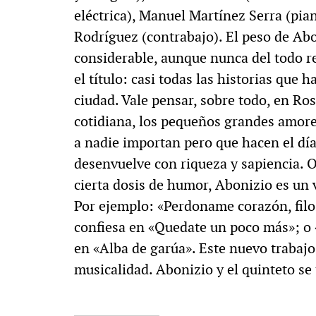
eléctrica), Manuel Martínez Serra (pia
Rodríguez (contrabajo). El peso de Abo
considerable, aunque nunca del todo r
el título: casi todas las historias que
ciudad. Vale pensar, sobre todo, en Ros
cotidiana, los pequeños grandes amores
a nadie importan pero que hacen el dí
desenvuelve con riqueza y sapiencia. O
cierta dosis de humor, Abonizio es un v
Por ejemplo: «Perdoname corazón, filo
confiesa en «Quedate un poco más»; o «
en «Alba de garúa». Este nuevo trabajo
musicalidad. Abonizio y el quinteto se 