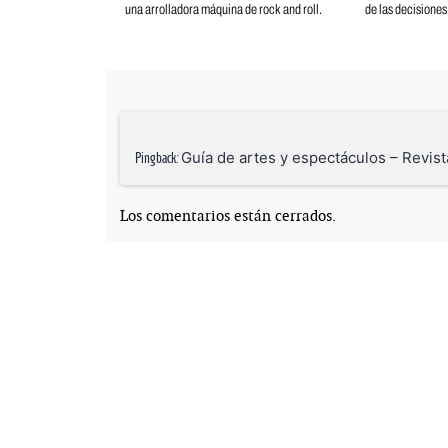
una arrolladora máquina de rock and roll.
de las decisiones
Guía de artes y espectáculos – Revis
Pingback:
Los comentarios están cerrados.