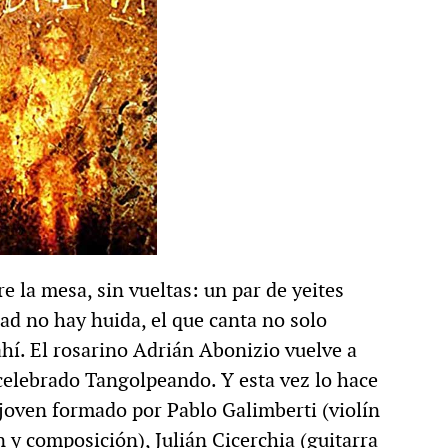
e la mesa, sin vueltas: un par de yeites
dad no hay huida, el que canta no solo
hí. El rosarino Adrián Abonizio vuelve a
celebrado Tangolpeando. Y esta vez lo hace
 joven formado por Pablo Galimberti (violín
y composición), Julián Cicerchia (guitarra