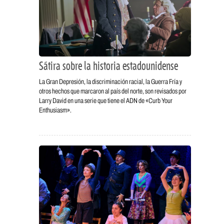
Sátira sobre la historia estadounidense
La Gran Depresión, la discriminación racial, la Guerra Fría y
otros hechos que marcaron al país del norte, son revisados por
Larry David en una serie que tiene el ADN de «Curb Your
Enthusiasm».