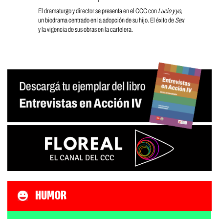
El dramaturgo y director se presenta en el CCC con
Lucio y yo
,
un biodrama centrado en la adopción de su hijo. El éxito de
Sex
y la vigencia de sus obras en la cartelera.
HUMOR