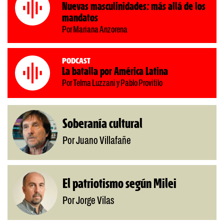
Nuevas masculinidades: más allá de los
mandatos
Por Mariana Anzorena
Podcast
La batalla por América Latina
Por Telma Luzzani y Pablo Provitilo
Soberanía cultural
Por Juano Villafañe
El patriotismo según Milei
Por Jorge Vilas