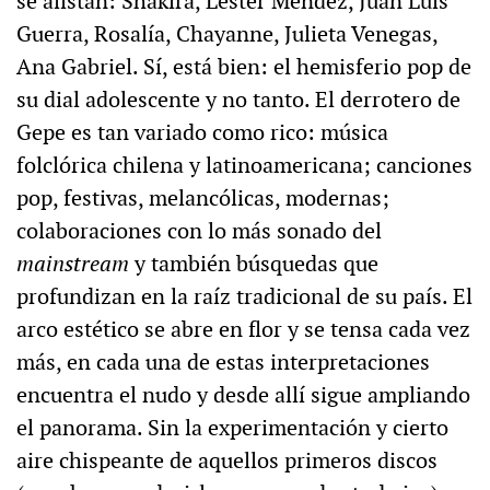
se alistan: Shakira, Léster Méndez, Juan Luis
Guerra, Rosalía, Chayanne, Julieta Venegas,
Ana Gabriel. Sí, está bien: el hemisferio pop de
su dial adolescente y no tanto. El derrotero de
Gepe es tan variado como rico: música
folclórica chilena y latinoamericana; canciones
pop, festivas, melancólicas, modernas;
colaboraciones con lo más sonado del
mainstream
y también búsquedas que
profundizan en la raíz tradicional de su país. El
arco estético se abre en flor y se tensa cada vez
más, en cada una de estas interpretaciones
encuentra el nudo y desde allí sigue ampliando
el panorama. Sin la experimentación y cierto
aire chispeante de aquellos primeros discos