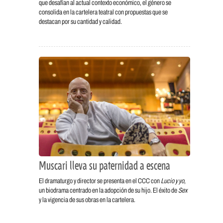
que desafían al actual contexto económico, el género se
consolida en la cartelera teatral con propuestas que se
destacan por su cantidad y calidad.
Muscari lleva su paternidad a escena
El dramaturgo y director se presenta en el CCC con
Lucio y yo
,
un biodrama centrado en la adopción de su hijo. El éxito de
Sex
y la vigencia de sus obras en la cartelera.