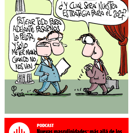
Podcast
Nuevas masculinidades: más allá de los