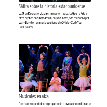
Sátira sobre la historia estadounidense
La Gran Depresión, la discriminación racial, la Guerra Fría y
otros hechos que marcaron al país del norte, son revisados por
Larry David en una serie que tiene el ADN de «Curb Your
Enthusiasm».
Musicales en alza
Con extensos períodos de preparación e inversiones millonarias