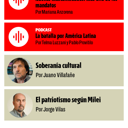
mandatos
Por Mariana Anzorena
Podcast
La batalla por América Latina
Por Telma Luzzani y Pablo Provitilo
Soberanía cultural
Por Juano Villafañe
El patriotismo según Milei
Por Jorge Vilas