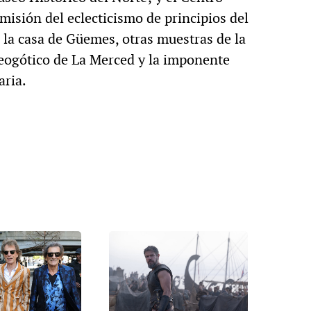
isión del eclecticismo de principios del
 la casa de Güemes, otras muestras de la
neogótico de La Merced y la imponente
aria.