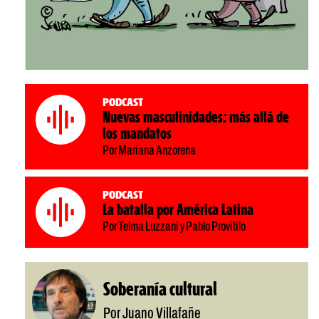
Podcast
Nuevas masculinidades: más allá de
los mandatos
Por Mariana Anzorena
Podcast
La batalla por América Latina
Por Telma Luzzani y Pablo Provitilo
Soberanía cultural
Por Juano Villafañe