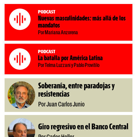
Podcast
Nuevas masculinidades: más allá de los
mandatos
Por Mariana Anzorena
Podcast
La batalla por América Latina
Por Telma Luzzani y Pablo Provitilo
Soberanía, entre paradojas y
resistencias
Por Juan Carlos Junio
Giro regresivo en el Banco Central