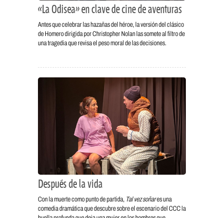
«La Odisea» en clave de cine de aventuras
Antes que celebrar las hazañas del héroe, la versión del clásico
de Homero dirigida por Christopher Nolan las somete al filtro de
una tragedia que revisa el peso moral de las decisiones.
Después de la vida
Con la muerte como punto de partida,
Tal vez soñar
es una
comedia dramática que descubre sobre el escenario del CCC la
huella profunda que deja una mujer en los hombres que