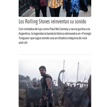
Los Rolling Stones reinventan su sonido
Con invitados de lujo como Paul McCartney y varios guiños a la
Argentina, la legendaria banda británica demuestra en «Foreign
Tongues» que sigue siendo una arrolladora máquina de rock
and roll.