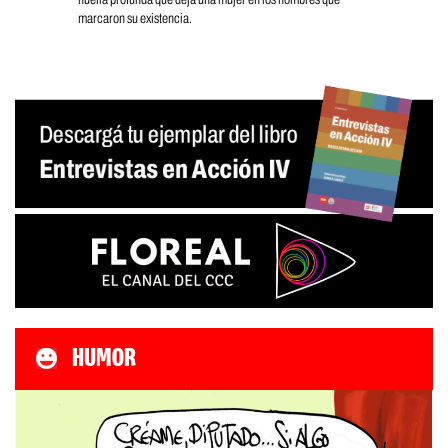
marcaron su existencia.
HUMOR