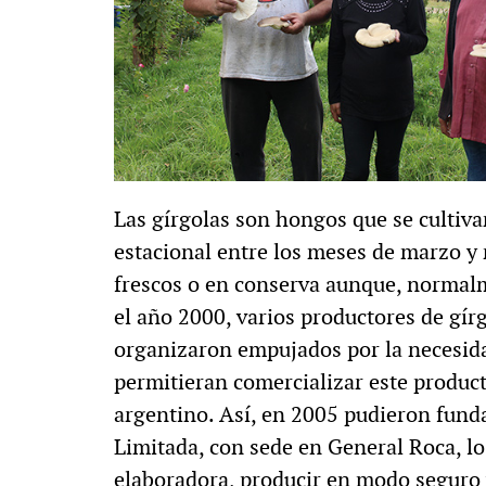
Las gírgolas son hongos que se cultiv
estacional entre los meses de marzo 
frescos o en conserva aunque, normalm
el año 2000, varios productores de gírg
organizaron empujados por la necesida
permitieran comercializar este produc
argentino. Así, en 2005 pudieron fund
Limitada, con sede en General Roca, lo 
elaboradora, producir en modo seguro y