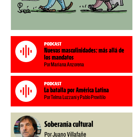
Podcast
Nuevas masculinidades: más allá de
los mandatos
Por Mariana Anzorena
Podcast
La batalla por América Latina
Por Telma Luzzani y Pablo Provitilo
Soberanía cultural
Por Juano Villafañe