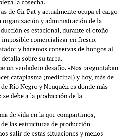
pieza la cosecha.
as de Gir Pat y actualmente ocupa el cargo
la organización y administración de la
ducción es estacional, durante el otoño
imposible comercializar en fresco.
atador y hacemos conservas de hongos al
 detalla sobre su tarea.
fue un verdadero desafío. «Nos preguntaban
 hacer cataplasma (medicinal) y hoy, más de
le de Río Negro y Neuquén es donde más
 se debe a la producción de la
rma de vida en la que compartimos,
de las estructuras de producción
os salir de estas situaciones y menos