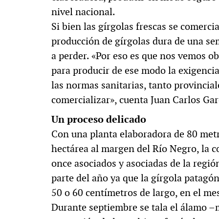
nivel nacional.
Si bien las gírgolas frescas se comerc
producción de gírgolas dura de una sem
a perder. «Por eso es que nos vemos ob
para producir de ese modo la exigencia
las normas sanitarias, tanto provincia
comercializar», cuenta Juan Carlos Garc
Un proceso delicado
Con una planta elaboradora de 80 met
hectárea al margen del Río Negro, la 
once asociados y asociadas de la regió
parte del año ya que la gírgola patagó
50 o 60 centímetros de largo, en el me
Durante septiembre se tala el álamo –m