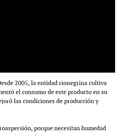
esde 2005, la entidad rionegrina cultiva
ementó el consumo de este producto en su
ejoró las condiciones de producción y
croaspersión, porque necesitan humedad