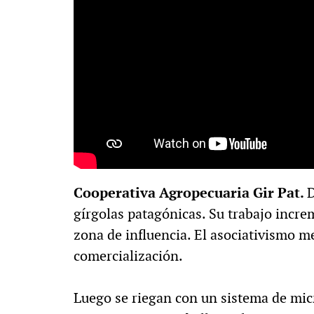
Cooperativa Agropecuaria Gir Pat.
D
gírgolas patagónicas. Su trabajo incr
zona de influencia. El asociativismo m
comercialización.
Luego se riegan con un sistema de mi