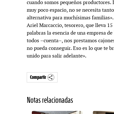
cuando somos pequeños productores. L
muy poco espacio, no se necesita tanto
alternativa para muchísimas familias».
Ariel Marcaccio, tesorero, que lleva 1
palabras la esencia de una empresa de
todos –cuenta–, nos prestamos cajones,
no pueda conseguir. Eso es lo que te b
unido para salir adelante».
Compartir
Notas relacionadas