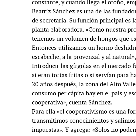
constante, y cuando llega el otoño, em
Beatriz Sánchez es una de las fundador
de secretaria. Su función principal es 
planta elaboradora. «Como nuestra pro
tenemos un volumen de hongos que es 
Entonces utilizamos un horno deshidr
escabeche, a la provenzal y al natural»,
Introducir las gírgolas en el mercado 
si eran tortas fritas o si servían para
20 años después, la zona del Alto Val
consumo per cápita hay en el país y eso
cooperativa», cuenta Sánchez.
Para ella «el cooperativismo es una fo
transmitimos conocimientos y salimos 
impuestas». Y agrega: «Solos no podem