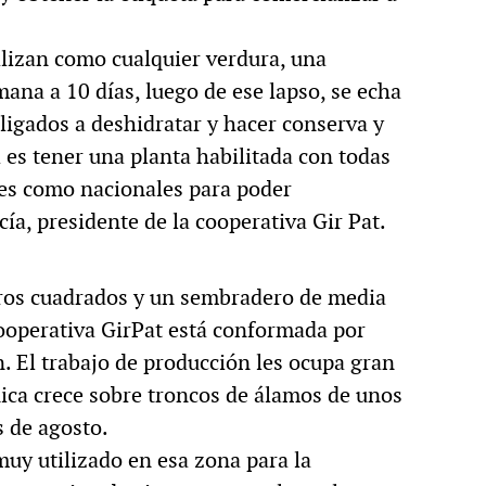
ializan como cualquier verdura, una
ana a 10 días, luego de ese lapso, se echa
ligados a deshidratar y hacer conserva y
 es tener una planta habilitada con todas
les como nacionales para poder
ía, presidente de la cooperativa Gir Pat.
ros cuadrados y un sembradero de media
cooperativa GirPat está conformada por
n. El trabajo de producción les ocupa gran
nica crece sobre troncos de álamos de unos
s de agosto.
uy utilizado en esa zona para la