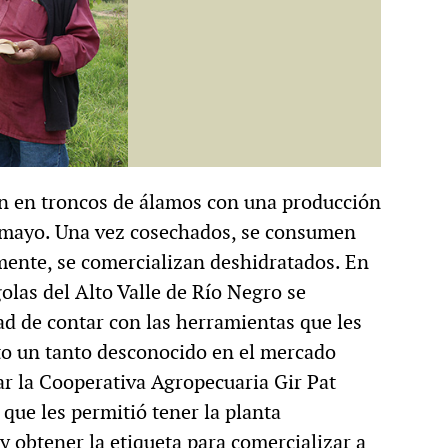
an en troncos de álamos con una producción
y mayo. Una vez cosechados, se consumen
ente, se comercializan deshidratados. En
olas del Alto Valle de Río Negro se
d de contar con las herramientas que les
to un tanto desconocido en el mercado
ar la Cooperativa Agropecuaria Gir Pat
que les permitió tener la planta
 obtener la etiqueta para comercializar a