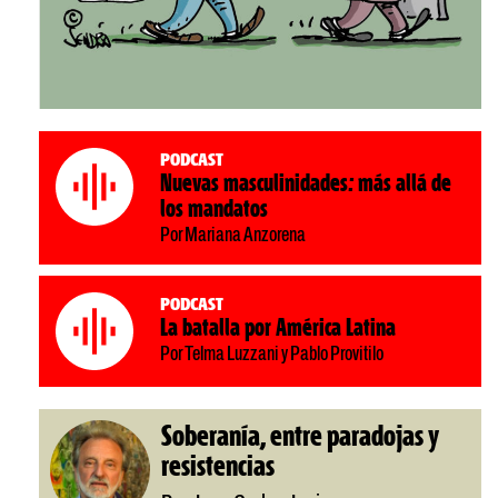
Podcast
Nuevas masculinidades: más allá de
los mandatos
Por Mariana Anzorena
Podcast
La batalla por América Latina
Por Telma Luzzani y Pablo Provitilo
Soberanía, entre paradojas y
resistencias