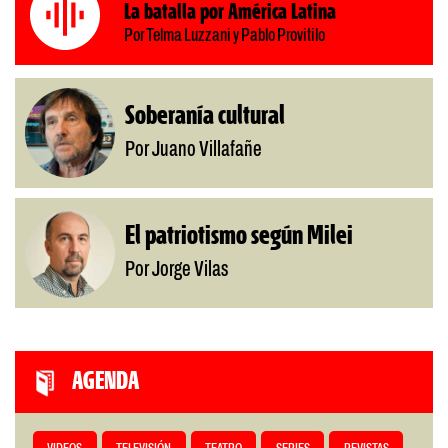
La batalla por América Latina
Por Telma Luzzani y Pablo Provitilo
Soberanía cultural
Por Juano Villafañe
El patriotismo según Milei
Por Jorge Vilas
AGENDA