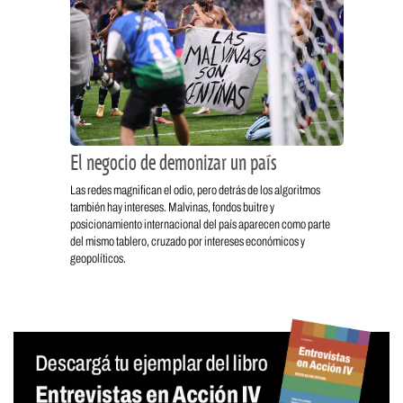
El negocio de demonizar un país
Las redes magnifican el odio, pero detrás de los algoritmos
también hay intereses. Malvinas, fondos buitre y
posicionamiento internacional del país aparecen como parte
del mismo tablero, cruzado por intereses económicos y
geopolíticos.