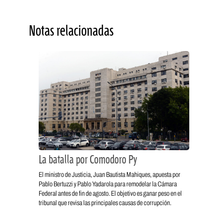
Notas relacionadas
La batalla por Comodoro Py
El ministro de Justicia, Juan Bautista Mahiques, apuesta por
Pablo Bertuzzi y Pablo Yadarola para remodelar la Cámara
Federal antes de fin de agosto. El objetivo es ganar peso en el
tribunal que revisa las principales causas de corrupción.