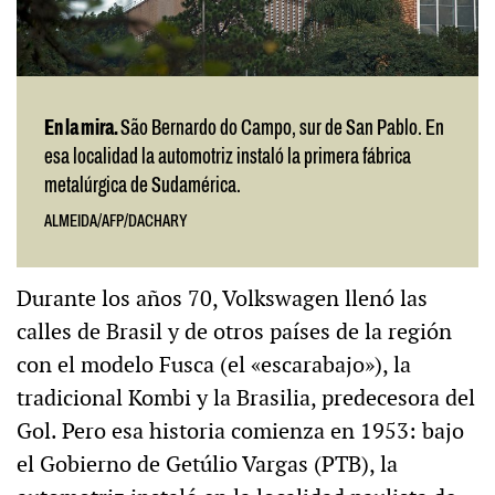
En la mira.
S
ão Bernardo do Campo, sur de San Pablo. En
esa localidad la automotriz instaló la primera fábrica
metalúrgica de Sudamérica.
ALMEIDA/AFP/DACHARY
Durante los años 70, Volkswagen llenó las
calles de Brasil y de otros países de la región
con el modelo Fusca (el «escarabajo»), la
tradicional Kombi y la Brasilia, predecesora del
Gol. Pero esa historia comienza en 1953: bajo
el Gobierno de Getúlio Vargas (PTB), la