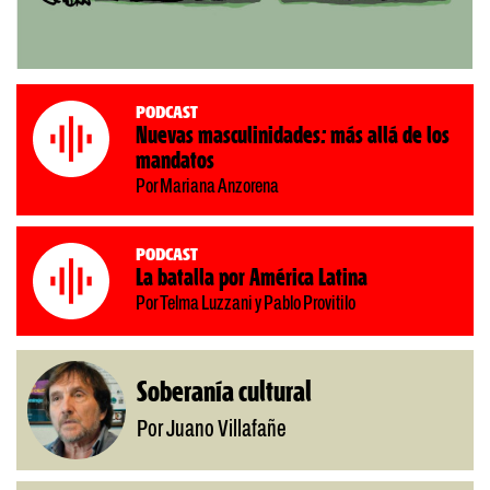
Podcast
Nuevas masculinidades: más allá de los
mandatos
Por Mariana Anzorena
Podcast
La batalla por América Latina
Por Telma Luzzani y Pablo Provitilo
Soberanía cultural
Por Juano Villafañe