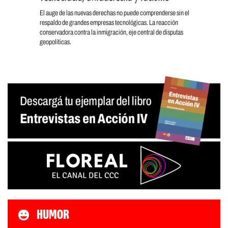
El auge de las nuevas derechas no puede comprenderse sin el
respaldo de grandes empresas tecnológicas. La reacción
conservadora contra la inmigración, eje central de disputas
geopolíticas.
HUMOR