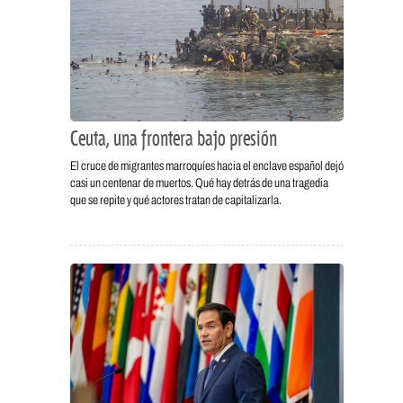
Ceuta, una frontera bajo presión
El cruce de migrantes marroquíes hacia el enclave español dejó
casi un centenar de muertos. Qué hay detrás de una tragedia
que se repite y qué actores tratan de capitalizarla.