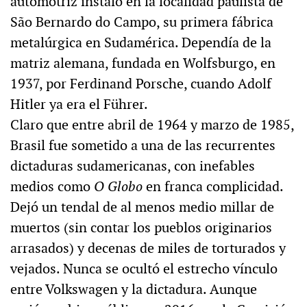
automotriz instaló en la localidad paulista de
São Bernardo do Campo, su primera fábrica
metalúrgica en Sudamérica. Dependía de la
matriz alemana, fundada en Wolfsburgo, en
1937, por Ferdinand Porsche, cuando Adolf
Hitler ya era el Führer.
Claro que entre abril de 1964 y marzo de 1985,
Brasil fue sometido a una de las recurrentes
dictaduras sudamericanas, con inefables
medios como
O Globo
en franca complicidad.
Dejó un tendal de al menos medio millar de
muertos (sin contar los pueblos originarios
arrasados) y decenas de miles de torturados y
vejados. Nunca se ocultó el estrecho vínculo
entre Volkswagen y la dictadura. Aunque