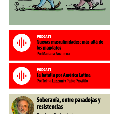
Podcast
Nuevas masculinidades: más allá de
los mandatos
Por Mariana Anzorena
Podcast
La batalla por América Latina
Por Telma Luzzani y Pablo Provitilo
Soberanía, entre paradojas y
resistencias