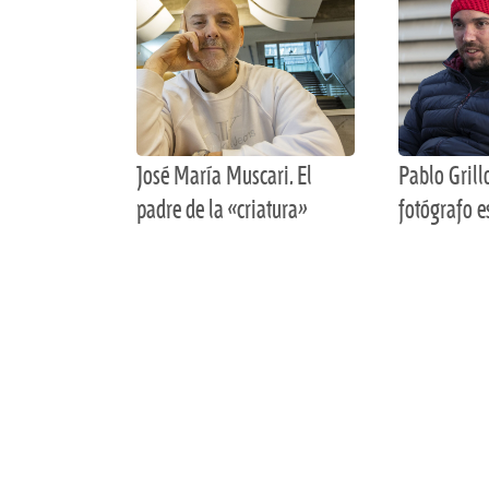
José María Muscari. El
Pablo Grill
padre de la «criatura»
fotógrafo e