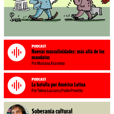
Podcast
Nuevas masculinidades: más allá de los
mandatos
Por Mariana Anzorena
Podcast
La batalla por América Latina
Por Telma Luzzani y Pablo Provitilo
Soberanía cultural