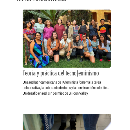
Teoría y práctica del tecnofeminismo
Una red latinoamericana de IA feminista fomenta la tarea
colaborativa, la soberanía de datos y la construcción colectiva.
Un desafío en red, sin permiso de Silicon Valley.