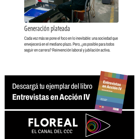
Generación plateada
Cada vez más se pone el foco en lo inevitable: una sociedad que
envejecerá en el mediano plazo. Pero, ¿es posible para todos
seguir en carrera? Reinvención laboral y jubilación activa.