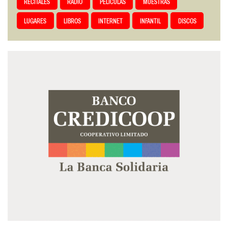
RECITALES
RADIO
PELÍCULAS
MUESTRAS
LUGARES
LIBROS
INTERNET
INFANTIL
DISCOS