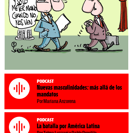
Podcast
Nuevas masculinidades: más allá de los
mandatos
Por Mariana Anzorena
Podcast
La batalla por América Latina