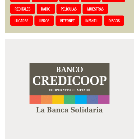
RECITALES
RADIO
PELÍCULAS
MUESTRAS
LUGARES
LIBROS
INTERNET
INFANTIL
DISCOS