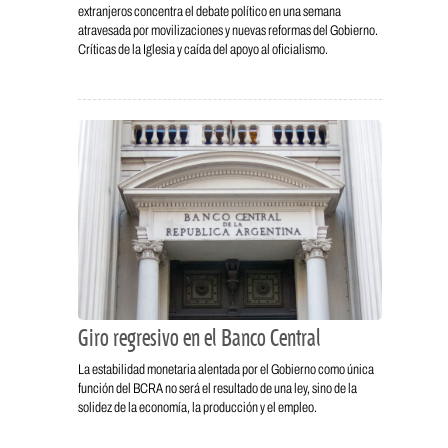
extranjeros concentra el debate político en una semana
atravesada por movilizaciones y nuevas reformas del Gobierno.
Críticas de la Iglesia y caída del apoyo al oficialismo.
Giro regresivo en el Banco Central
La estabilidad monetaria alentada por el Gobierno como única
función del BCRA no será el resultado de una ley, sino de la
solidez de la economía, la producción y el empleo.