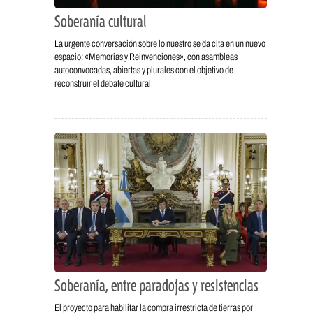
Soberanía cultural
La urgente conversación sobre lo nuestro se da cita en un nuevo
espacio: «Memorias y Reinvenciones», con asambleas
autoconvocadas, abiertas y plurales con el objetivo de
reconstruir el debate cultural.
Soberanía, entre paradojas y resistencias
El proyecto para habilitar la compra irrestricta de tierras por